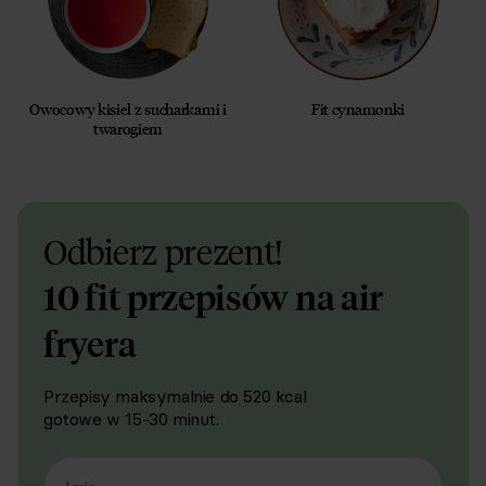
Owocowy kisiel z sucharkami i
Fit cynamonki
twarogiem
Odbierz prezent!
10 fit przepisów na air
fryera
Przepisy maksymalnie do 520 kcal
gotowe w 15-30 minut.