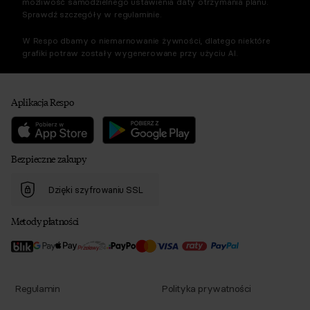
możliwość samodzielnego ustawienia daty otrzymania planu.
Sprawdź szczegóły w regulaminie.
W Respo dbamy o niemarnowanie żywności, dlatego niektóre
grafiki potraw zostały wygenerowane przy użyciu AI.
Aplikacja Respo
Bezpieczne zakupy
Dzięki szyfrowaniu SSL
Metody płatności
Regulamin
Polityka prywatności