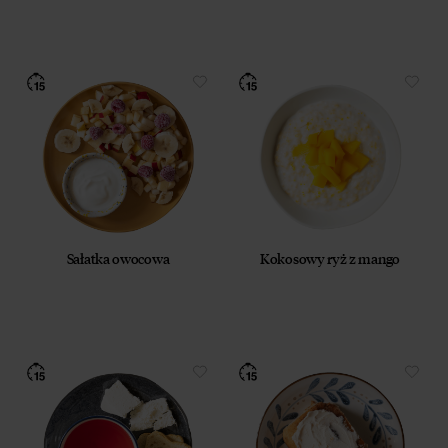
Sałatka owocowa
Kokosowy ryż z mango