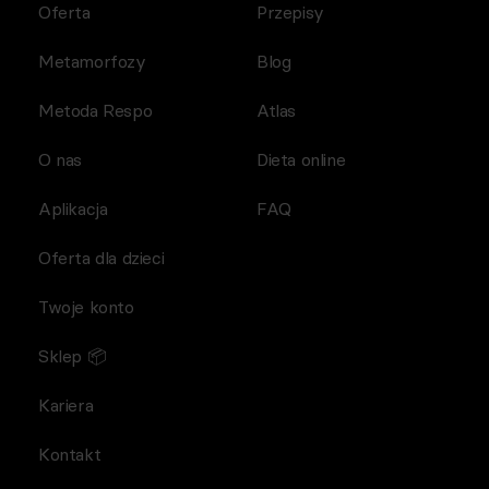
Oferta
Przepisy
Metamorfozy
Blog
Metoda Respo
Atlas
O nas
Dieta online
Aplikacja
FAQ
Oferta dla dzieci
Twoje konto
Sklep 📦
Kariera
Kontakt