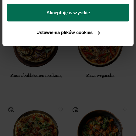
można się z nami skontaktować i w jaki sposób 
przetwarzamy dane osobowe w ramach 
Polityki 
Akceptuję wszystkie
prywatności.
Ustawienia plików cookies
Pinsa z bakłażanem i cukinią
Pizza wegańska