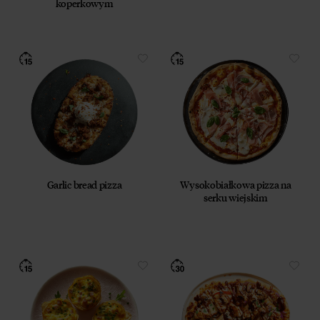
koperkowym
Garlic bread pizza
Wysokobiałkowa pizza na
serku wiejskim