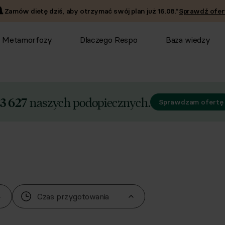
Zamów dietę dziś, aby otrzymać swój plan już
16.08
.*
Sprawdź ofer
Metamorfozy
Dlaczego Respo
Baza wiedzy
naszych podopiecznych.
3 627
Sprawdzam ofertę
Czas przygotowania