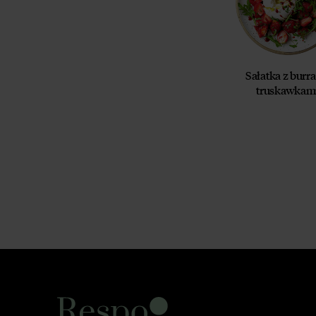
Sałatka z burrat
truskawkam