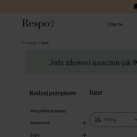
Oferta
Przepisy
Inne
Jedz zdrowo i smacznie jak
9
Inne
Rodzaj przepisów
Wszystkie przepisy
Filtry
Sezonowe
Zupy