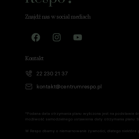
Znajdź nas w social mediach
Kontakt
22 230 21 37
kontakt@centrumrespo.pl
*Podana data otrzymania planu wyliczona jest na podstawie śre
możliwość samodzielnego ustawienia daty otrzymania planu. 
W Respo dbamy o niemarnowanie żywności, dlatego niektóre g