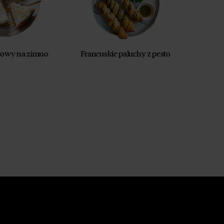
sowy na zimno
Francuskie paluchy z pesto