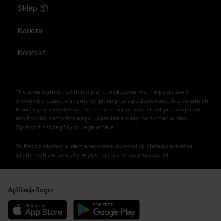
Sklep 📦
Kariera
Kontakt
*Podana data otrzymania planu wyliczona jest na podstawie
średniego czasu otrzymania planu przez podopiecznych z ostatnich
6 miesięcy. Ostateczna data może się różnić. Klient po zakupie ma
możliwość samodzielnego ustawienia daty otrzymania planu.
Sprawdź szczegóły w regulaminie.
W Respo dbamy o niemarnowanie żywności, dlatego niektóre
grafiki potraw zostały wygenerowane przy użyciu AI.
Aplikacja Respo