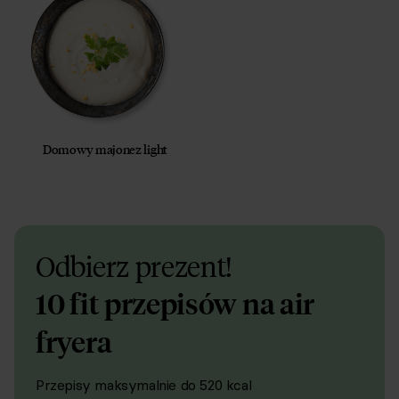
Domowy majonez light
Odbierz prezent!
10 fit przepisów na air
fryera
Przepisy maksymalnie do 520 kcal