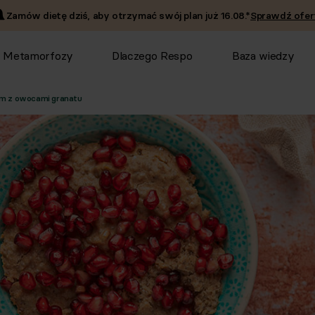
Zamów dietę dziś, aby otrzymać swój plan już
16.08
.*
Sprawdź ofer
Metamorfozy
Dlaczego Respo
Baza wiedzy
nym z owocami granatu