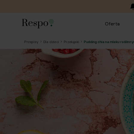
Oferta
Przepisy
Dla dzieci
Przekąski
Pudding chia na mleku roślin