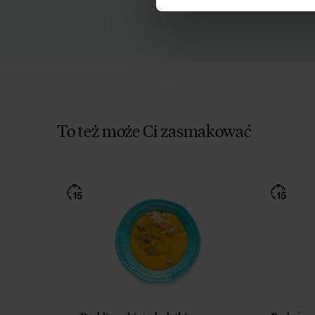
To też może Ci zasmakować