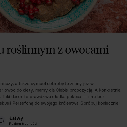
u roślinnym z owocami
eniaczy, a także symbol dobrobytu znany już w
per owoc do diety, mamy dla Ciebie propozycję. A konkretnie:
. Taki deser to prawdziwa słodka pokusa — i nie bez
kusił Persefonę do swojego królestwa. Spróbuj koniecznie!
Łatwy
Poziom trudności