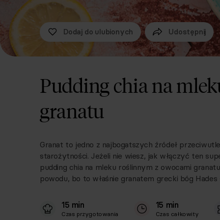
Dodaj do ulubionych
Udostępnij
Pudding chia na mlek
granatu
Granat to jedno z najbogatszych źródeł przeciwutl
starożytności. Jeżeli nie wiesz, jak włączyć ten su
pudding chia na mleku roślinnym z owocami granatu
powodu, bo to właśnie granatem grecki bóg Hades s
15 min
15 min
Czas przygotowania
Czas całkowity