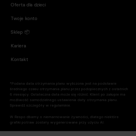
Oferta dla dzieci
Twoje konto
Sklep 📦
Kariera
Kontakt
*Podana data otrzymania planu wyliczona jest na podstawie
średniego czasu otrzymania planu przez podopiecznych z ostatnich
6 miesięcy. Ostateczna data może się różnić. Klient po zakupie ma
możliwość samodzielnego ustawienia daty otrzymania planu.
Sprawdź szczegóły w regulaminie.
W Respo dbamy o niemarnowanie żywności, dlatego niektóre
grafiki potraw zostały wygenerowane przy użyciu AI.