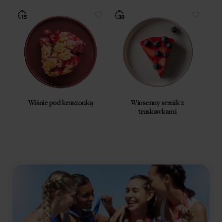
Wiśnie pod kruszonką
Wiosenny sernik z
truskawkami