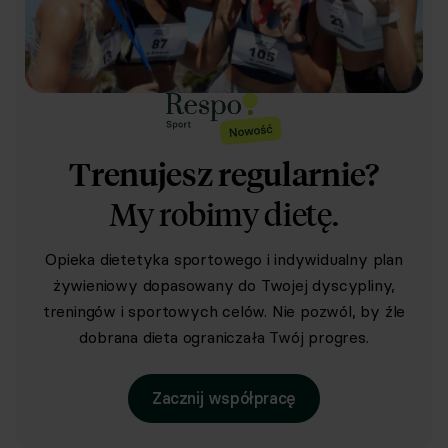
Trenujesz regularnie?
My robimy dietę.
Opieka dietetyka sportowego i indywidualny plan
żywieniowy dopasowany do Twojej dyscypliny,
treningów i sportowych celów. Nie pozwól, by źle
dobrana dieta ograniczała Twój progres.
Zacznij współpracę