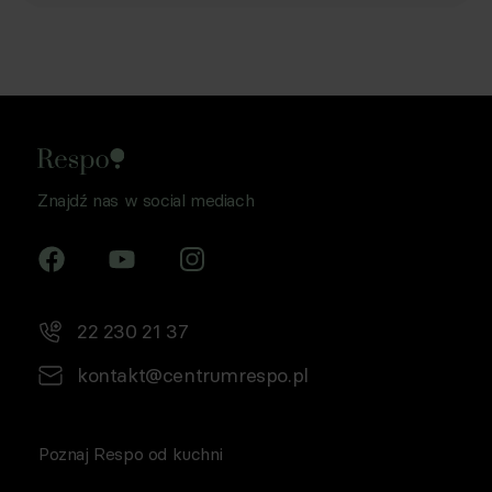
Znajdź nas w social mediach
22 230 21 37
kontakt@centrumrespo.pl
Poznaj Respo od kuchni