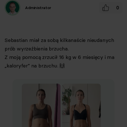
0
Administrator
Sebastian miał za sobą kilkanaście nieudanych
prób wyrzeźbienia brzucha.
Z moją pomocą zrzucił 16 kg w 6 miesięcy i ma
„kaloryfer” na brzuchu. 🙌