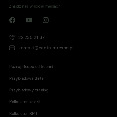
Znajdź nas w social mediach
22 230 21 37
kontakt@centrumrespo.pl
Poznaj Respo od kuchni
Przykładowa dieta
Przykładowy trening
Kalkulator kalorii
Kalkulator BMI