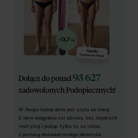
93 627
Dołącz do ponad
zadowolonych Podopiecznych!
W Respo każda dieta jest szyta na miarę.
Z nami osiągniesz cel zdrowo, bez zbędnych
restrykcji i jedząc tylko to, co lubisz,
z pomocą doświadczonego dietetyka