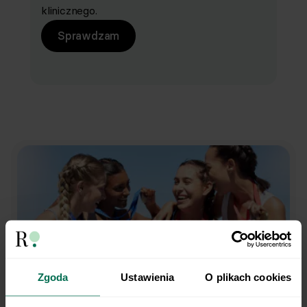
klinicznego.
Sprawdzam
Zgoda
Ustawienia
O plikach cookies