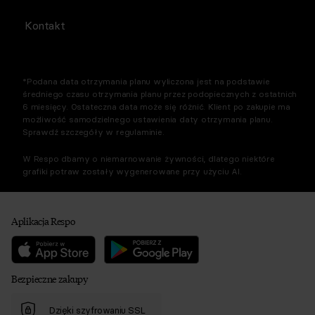
Kontakt
*Podana data otrzymania planu wyliczona jest na podstawie
średniego czasu otrzymania planu przez podopiecznych z ostatnich
6 miesięcy. Ostateczna data może się różnić. Klient po zakupie ma
możliwość samodzielnego ustawienia daty otrzymania planu.
Sprawdź szczegóły w regulaminie.
W Respo dbamy o niemarnowanie żywności, dlatego niektóre
grafiki potraw zostały wygenerowane przy użyciu AI.
Aplikacja Respo
Bezpieczne zakupy
Dzięki szyfrowaniu SSL