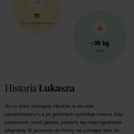
11
Czas metamorfozy
-
35
kg
Waga
Historia
Łukasza
Na co dzień obsługuje klientów w serwisie
samochodowym, a po godzinach sprzedaje rowery. Gdy
postanowił rzucić palenie, pojawiły się nadprogramowe
kilogramy. W powrocie do formy nie pomagał fakt, że