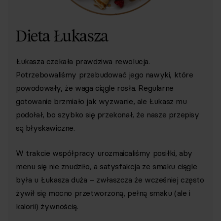
Dieta Łukasza
Łukasza czekała prawdziwa rewolucja.
Potrzebowaliśmy przebudować jego nawyki, które
powodowały, że waga ciągle rosła. Regularne
gotowanie brzmiało jak wyzwanie, ale Łukasz mu
podołał, bo szybko się przekonał, że nasze przepisy
są błyskawiczne.
W trakcie współpracy urozmaicaliśmy posiłki, aby
menu się nie znudziło, a satysfakcja ze smaku ciągle
była u Łukasza duża – zwłaszcza że wcześniej często
żywił się mocno przetworzoną, pełną smaku (ale i
kalorii) żywnością.