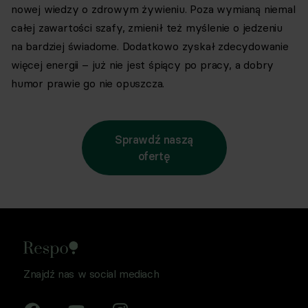
nowej wiedzy o zdrowym żywieniu. Poza wymianą niemal
całej zawartości szafy, zmienił też myślenie o jedzeniu
na bardziej świadome. Dodatkowo zyskał zdecydowanie
więcej energii – już nie jest śpiący po pracy, a dobry
humor prawie go nie opuszcza.
Sprawdź naszą
ofertę
Znajdź nas w social mediach