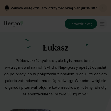
Zamów dietę dziś, aby otrzymać swój plan już
15.08
.*
Sprawdź dietę
Łukasz
Próbował różnych diet, ale były monotonne i
wytrzymywał na nich 3-4 dni. Największy apetyt dopadał
go po pracy, co w połączeniu z brakiem ruchu i rzuceniem
palenia zafundowało mu dużą nadwagę. W końcu wziął się
w garść i przerwał błędne koło niezdrowej rutyny. Efekty
są spektakularne: prawie 35 kg mniej!