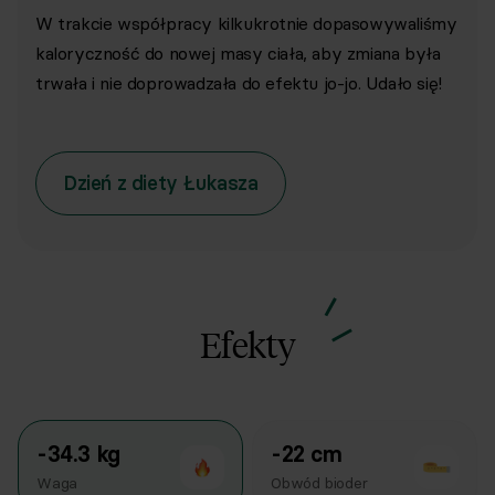
W trakcie współpracy kilkukrotnie dopasowywaliśmy
kaloryczność do nowej masy ciała, aby zmiana była
trwała i nie doprowadzała do efektu jo-jo. Udało się!
Dzień z
diety
Łukasza
Efekty
-34.3 kg
-22 cm
Waga
Obwód bioder