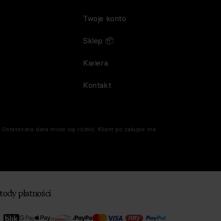
Twoje konto
Sklep 📦
Kariera
Kontakt
Ostateczna data może się różnić. Klient po zakupie ma
tody płatności