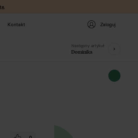
tę.
Zaloguj
Kontakt
Następny artykuł
Dominika
0