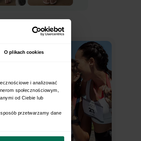
O plikach cookies
łecznościowe i analizować 
rtnerom społecznościowym, 
nymi od Ciebie lub 
i sposób przetwarzamy dane 