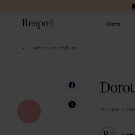
Oferta
Wróć do listy artykułów
Dorot
Publikacja:
3 lute
Ewelin