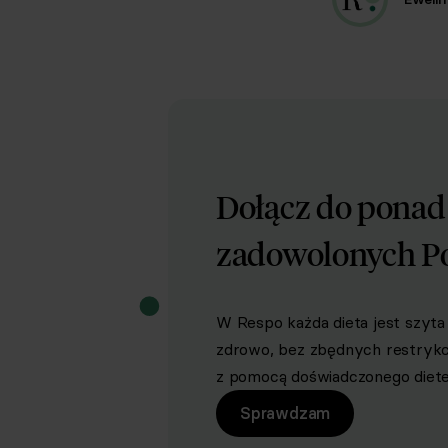
Dołącz do pona
zadowolonych P
W Respo każda dieta jest szyta 
zdrowo, bez zbędnych restrykcji 
z pomocą doświadczonego dietet
Sprawdzam