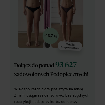
93 627
Dołącz do ponad
zadowolonych Podopiecznych!
W Respo każda dieta jest szyta na miarę.
Z nami osiągniesz cel zdrowo, bez zbędnych
restrykcji i jedząc tylko to, co lubisz,