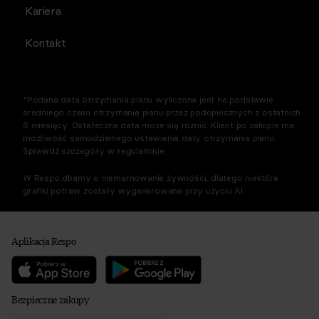
Kariera
Kontakt
*Podana data otrzymania planu wyliczona jest na podstawie
średniego czasu otrzymania planu przez podopiecznych z ostatnich
6 miesięcy. Ostateczna data może się różnić. Klient po zakupie ma
możliwość samodzielnego ustawienia daty otrzymania planu.
Sprawdź szczegóły w regulaminie.
W Respo dbamy o niemarnowanie żywności, dlatego niektóre
grafiki potraw zostały wygenerowane przy użyciu AI.
Aplikacja Respo
Bezpieczne zakupy