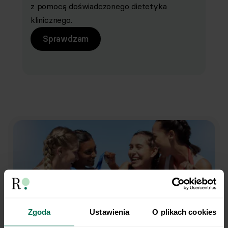
z pomocą doświadczonego dietetyka
klinicznego.
Sprawdzam
Zgoda
Ustawienia
O plikach cookies