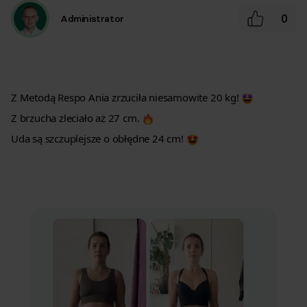
0
Administrator
Z Metodą Respo Ania zrzuciła niesamowite 20 kg!
Z brzucha zleciało aż 27 cm.
Uda są szczuplejsze o obłędne 24 cm!