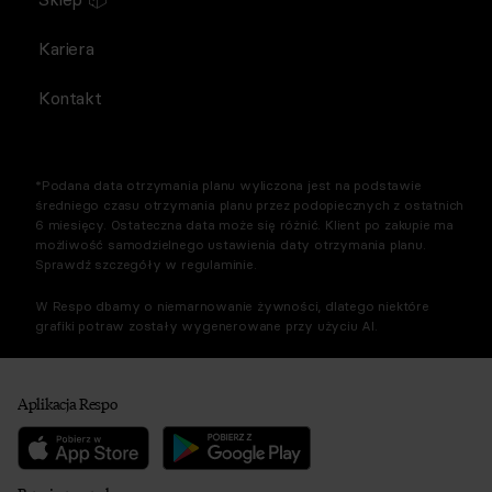
Kariera
Kontakt
*Podana data otrzymania planu wyliczona jest na podstawie
średniego czasu otrzymania planu przez podopiecznych z ostatnich
6 miesięcy. Ostateczna data może się różnić. Klient po zakupie ma
możliwość samodzielnego ustawienia daty otrzymania planu.
Sprawdź szczegóły w regulaminie.
W Respo dbamy o niemarnowanie żywności, dlatego niektóre
grafiki potraw zostały wygenerowane przy użyciu AI.
Aplikacja Respo