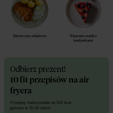
Dietetyczny schabowy
Wiosenny sernik z
truskawkami
Odbierz prezent!
10 fit przepisów na air
fryera
Przepisy maksymalnie do 520 kcal
gotowe w 15-30 minut.