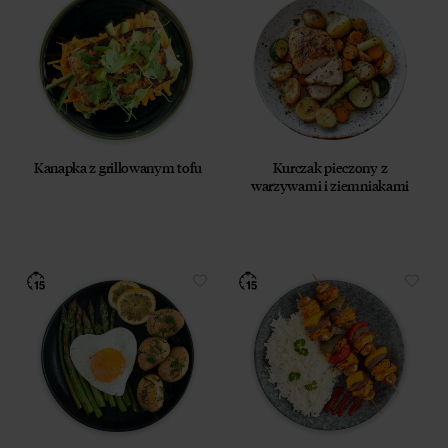
Kanapka z grillowanym tofu
Kurczak pieczony z
warzywami i ziemniakami