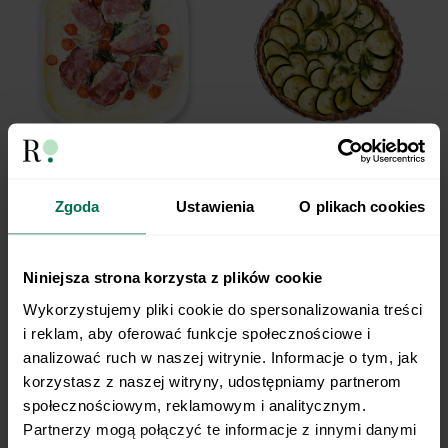
Polędwiczki z szynką
Tarta z cukinii
parmeńską i mozzarellą
Zgoda
Ustawienia
O plikach cookies
Niniejsza strona korzysta z plików cookie
Wykorzystujemy pliki cookie do spersonalizowania treści 
i reklam, aby oferować funkcje społecznościowe i 
analizować ruch w naszej witrynie. Informacje o tym, jak 
korzystasz z naszej witryny, udostępniamy partnerom 
społecznościowym, reklamowym i analitycznym. 
Partnerzy mogą połączyć te informacje z innymi danymi 
Szaszłyki z tuńczykiem
Sernik z karmelem