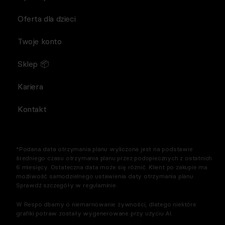
Oferta dla dzieci
Twoje konto
Sklep 📦
Kariera
Kontakt
*Podana data otrzymania planu wyliczona jest na podstawie
średniego czasu otrzymania planu przez podopiecznych z ostatnich
6 miesięcy. Ostateczna data może się różnić. Klient po zakupie ma
możliwość samodzielnego ustawienia daty otrzymania planu.
Sprawdź szczegóły w regulaminie.
W Respo dbamy o niemarnowanie żywności, dlatego niektóre
grafiki potraw zostały wygenerowane przy użyciu AI.