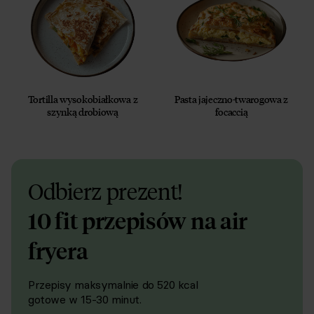
Tortilla wysokobiałkowa z
Pasta jajeczno-twarogowa z
szynką drobiową
focaccią
Odbierz prezent!
10 fit przepisów na air
fryera
Przepisy maksymalnie do 520 kcal
gotowe w 15-30 minut.