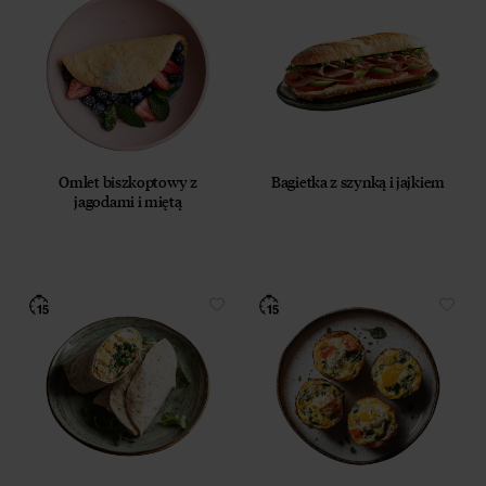
Omlet biszkoptowy z
Bagietka z szynką i jajkiem
jagodami i miętą