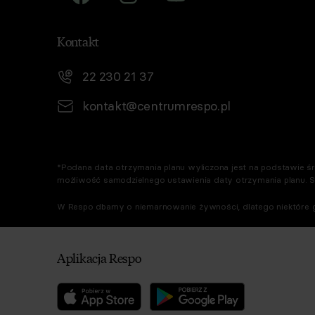
Kontakt
22 230 21 37
kontakt@centrumrespo.pl
*Podana data otrzymania planu wyliczona jest na podstawie śre
możliwość samodzielnego ustawienia daty otrzymania planu. 
W Respo dbamy o niemarnowanie żywności, dlatego niektóre g
Aplikacja Respo