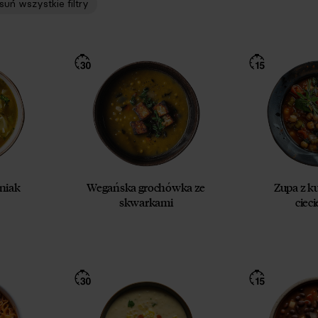
suń wszystkie filtry
niak
Wegańska grochówka ze
Zupa z k
skwarkami
ciec