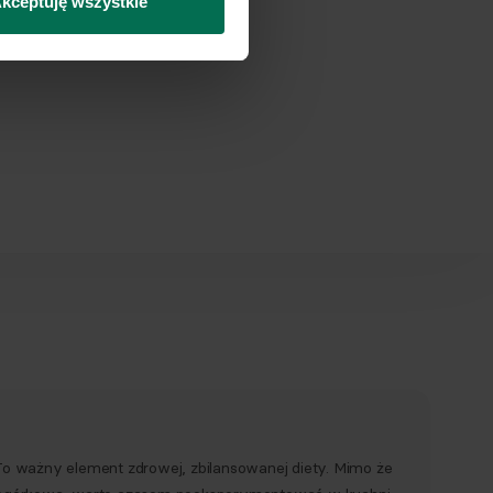
kceptuję wszystkie
To ważny element zdrowej, zbilansowanej diety. Mimo że