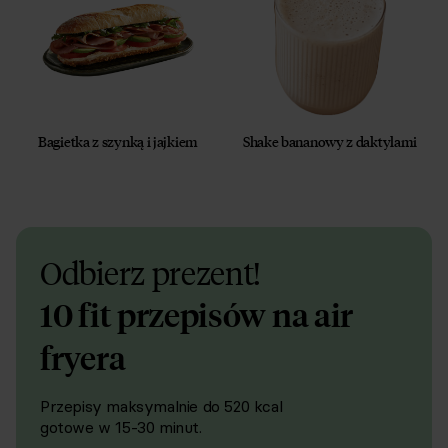
Bagietka z szynką i jajkiem
Shake bananowy z daktylami
Odbierz prezent!
10 fit przepisów na air
fryera
Przepisy maksymalnie do 520 kcal
gotowe w 15-30 minut.