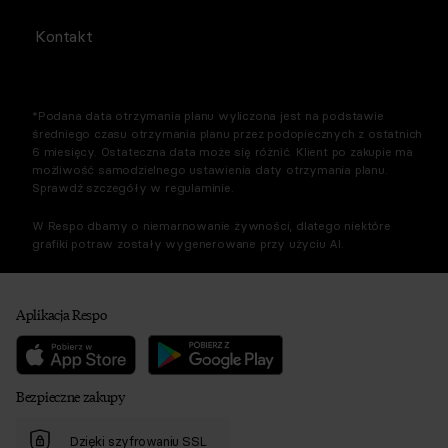
Kontakt
*Podana data otrzymania planu wyliczona jest na podstawie
średniego czasu otrzymania planu przez podopiecznych z ostatnich
6 miesięcy. Ostateczna data może się różnić. Klient po zakupie ma
możliwość samodzielnego ustawienia daty otrzymania planu.
Sprawdź szczegóły w regulaminie.
W Respo dbamy o niemarnowanie żywności, dlatego niektóre
grafiki potraw zostały wygenerowane przy użyciu AI.
Aplikacja Respo
Bezpieczne zakupy
Dzięki szyfrowaniu SSL