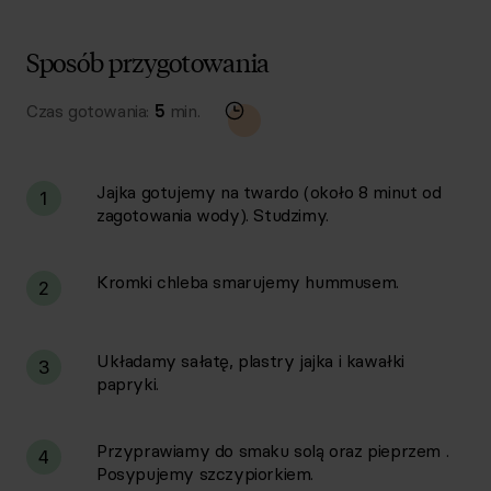
Sposób przygotowania
Czas gotowania:
5
min.
Jajka gotujemy na twardo (około 8 minut od
1
zagotowania wody). Studzimy.
Kromki chleba smarujemy hummusem.
2
Układamy sałatę, plastry jajka i kawałki
3
papryki.
Przyprawiamy do smaku solą oraz pieprzem .
4
Posypujemy szczypiorkiem.