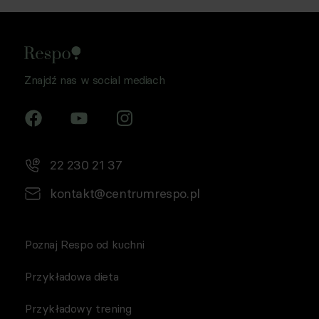
Znajdź nas w social mediach
22 230 21 37
kontakt@centrumrespo.pl
Poznaj Respo od kuchni
Przykładowa dieta
Przykładowy trening