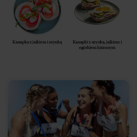
Kanapka z jajkiem i szynką
Kanapki z szynką, jajkiem i
ogórkiem kiszonym