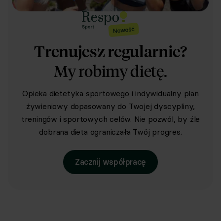
Trenujesz regularnie?
My robimy dietę.
Opieka dietetyka sportowego i indywidualny plan
żywieniowy dopasowany do Twojej dyscypliny,
treningów i sportowych celów. Nie pozwól, by źle
dobrana dieta ograniczała Twój progres.
Zacznij współpracę