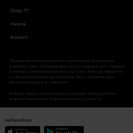
Sklep 📦
Kariera
Kontakt
*Podana data otrzymania planu wyliczona jest na podstawie
średniego czasu otrzymania planu przez podopiecznych z ostatnich
6 miesięcy. Ostateczna data może się różnić. Klient po zakupie ma
możliwość samodzielnego ustawienia daty otrzymania planu.
Sprawdź szczegóły w regulaminie.
W Respo dbamy o niemarnowanie żywności, dlatego niektóre
grafiki potraw zostały wygenerowane przy użyciu AI.
Aplikacja Respo