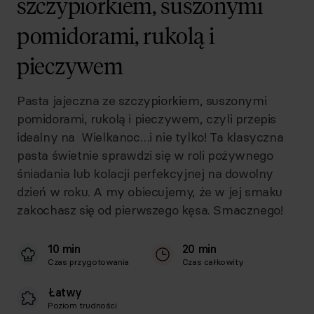
szczypiorkiem, suszonymi
pomidorami, rukolą i
pieczywem
Pasta jajeczna ze szczypiorkiem, suszonymi
pomidorami, rukolą i pieczywem, czyli przepis
idealny na Wielkanoc…i nie tylko! Ta klasyczna
pasta świetnie sprawdzi się w roli pożywnego
śniadania lub kolacji perfekcyjnej na dowolny
dzień w roku. A my obiecujemy, że w jej smaku
zakochasz się od pierwszego kęsa. Smacznego!
10 min
20 min
Czas przygotowania
Czas całkowity
Łatwy
Poziom trudności