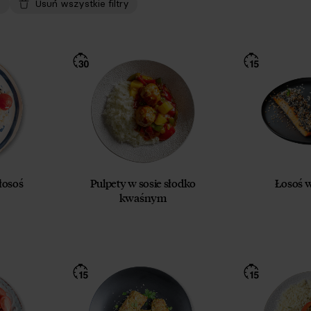
Usuń wszystkie filtry
łosoś
Pulpety w sosie słodko
Łosoś 
kwaśnym