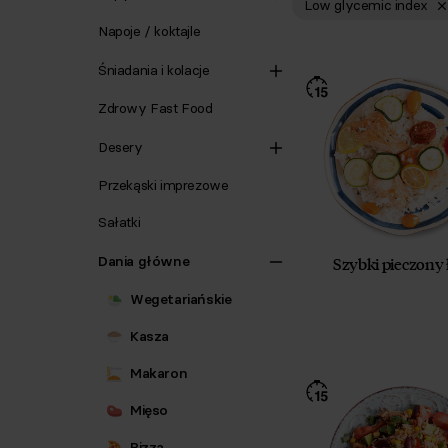
Low glycemic index
Napoje / koktajle
Śniadania i kolacje
Zdrowy Fast Food
Desery
Przekąski imprezowe
Sałatki
Dania główne
Szybki pieczony 
Wegetariańskie
Kasza
Makaron
Mięso
Pizza