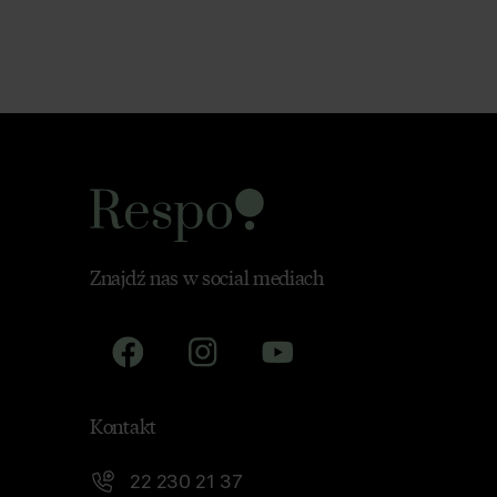
Znajdź nas w social mediach
Kontakt
22 230 21 37