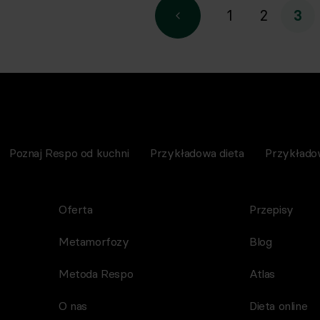
1
2
3
Poznaj Respo od kuchni
Przykładowa dieta
Przykłado
Oferta
Przepisy
Metamorfozy
Blog
Metoda Respo
Atlas
O nas
Dieta online