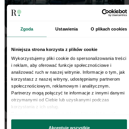
Zgoda
Ustawienia
O plikach cookies
Wyciskanie sztangi na ławce płaskiej (Bench press)
Niniejsza strona korzysta z plików cookie
Wykorzystujemy pliki cookie do spersonalizowania treści 
i reklam, aby oferować funkcje społecznościowe i 
analizować ruch w naszej witrynie. Informacje o tym, jak 
korzystasz z naszej witryny, udostępniamy partnerom 
społecznościowym, reklamowym i analitycznym. 
Partnerzy mogą połączyć te informacje z innymi danymi 
otrzymanymi od Ciebie lub uzyskanymi podczas 
korzystania z ich usług.
Dowiedz się więcej na temat tego, kim jesteśmy, jak 
Wyciskanie zołnierskie (military press)
można się z nami skontaktować i w jaki sposób 
przetwarzamy dane osobowe w ramach 
Polityki 
Akceptuję wszystkie