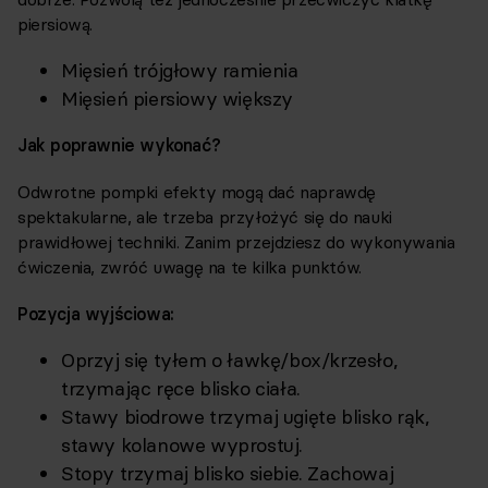
piersiową.
Mięsień trójgłowy ramienia
Mięsień piersiowy większy
Jak poprawnie wykonać?
Odwrotne pompki efekty mogą dać naprawdę
spektakularne, ale trzeba przyłożyć się do nauki
prawidłowej techniki. Zanim przejdziesz do wykonywania
ćwiczenia, zwróć uwagę na te kilka punktów.
Pozycja wyjściowa:
Oprzyj się tyłem o ławkę/box/krzesło,
trzymając ręce blisko ciała.
Stawy biodrowe trzymaj ugięte blisko rąk,
stawy kolanowe wyprostuj.
Stopy trzymaj blisko siebie. Zachowaj