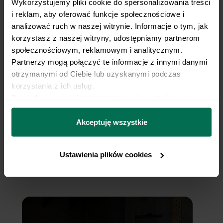
Wykorzystujemy pliki cookie do spersonalizowania treści 
i reklam, aby oferować funkcje społecznościowe i 
analizować ruch w naszej witrynie. Informacje o tym, jak 
Dumbbell Floor Press
korzystasz z naszej witryny, udostępniamy partnerom 
społecznościowym, reklamowym i analitycznym. 
Partnerzy mogą połączyć te informacje z innymi danymi 
otrzymanymi od Ciebie lub uzyskanymi podczas 
korzystania z ich usług.
Dowiedz się więcej na temat tego, kim jesteśmy, jak 
można się z nami skontaktować i w jaki sposób 
przetwarzamy dane osobowe w ramach 
Polityki 
Akceptuję wszystkie
prywatności.
Ustawienia plików cookies
Landmine Press