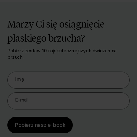
Marzy Ci się osiągnięcie
płaskiego brzucha?
Pobierz zestaw 10 najskuteczniejszych ćwiczeń na
brzuch.
Zapisz się do Newslettera
Imię
E-mail
Pobierz nasz e-book