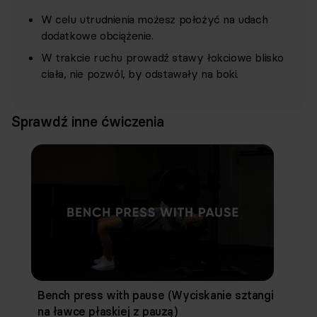
W celu utrudnienia możesz położyć na udach
dodatkowe obciążenie.
W trakcie ruchu prowadź stawy łokciowe blisko
ciała, nie pozwól, by odstawały na boki.
Sprawdź inne ćwiczenia
Bench press with pause (Wyciskanie sztangi
na ławce płaskiej z pauzą)