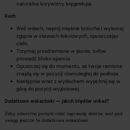
naturalne krzywizny kręgosłupa.
Ruch:
Weź wdech, napnij mięśnie brzucha i wykonaj
zgięcie w stawach łokciowych, opuszczając
ciało.
Trzymaj przedramiona w pionie, tułów
prowadź blisko oparcia.
Opuszczaj się do momentu, aż twoje ramiona
znajdą się w pozycji równoległej do podłoża.
Następnie wraz z wydechem wypchnij się w
górę do pozycji wyjściowej.
Dodatkowe wskazówki — jakich błędów unikać?
Żeby odwrotne pompki robić naprawdę dobrze, weź pod
uwagę jeszcze te dodatkowe wskazówki.