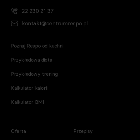
TRADE sp. z o.o.)
22 230 21 37
kontakt@centrumrespo.pl
Poznaj Respo od kuchni
Przykładowa dieta
Przykładowy trening
Kalkulator kalorii
Kalkulator BMI
Oferta
Przepisy