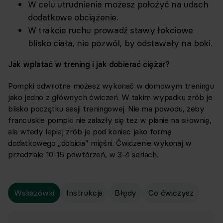
W celu utrudnienia możesz położyć na udach
dodatkowe obciążenie.
W trakcie ruchu prowadź stawy łokciowe
blisko ciała, nie pozwól, by odstawały na boki.
Jak wplatać w trening i jak dobierać ciężar?
Pompki odwrotne możesz wykonać w domowym treningu
jako jedno z głównych ćwiczeń. W takim wypadku zrób je
blisko początku sesji treningowej. Nie ma powodu, żeby
francuskie pompki nie zalazły się też w planie na siłownię,
ale wtedy lepiej zrób je pod koniec jako formę
dodatkowego „dobicia” mięśni. Ćwiczenie wykonaj w
przedziale 10-15 powtórzeń, w 3-4 seriach.
Wskazówki
Instrukcja
Błędy
Co ćwiczysz