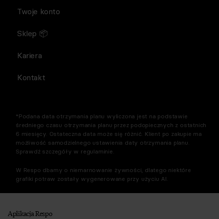
Twoje konto
Sklep 📦
Kariera
Kontakt
*Podana data otrzymania planu wyliczona jest na podstawie
średniego czasu otrzymania planu przez podopiecznych z ostatnich
6 miesięcy. Ostateczna data może się różnić. Klient po zakupie ma
możliwość samodzielnego ustawienia daty otrzymania planu.
Sprawdź szczegóły w regulaminie.
W Respo dbamy o niemarnowanie żywności, dlatego niektóre
grafiki potraw zostały wygenerowane przy użyciu AI.
Aplikacja Respo