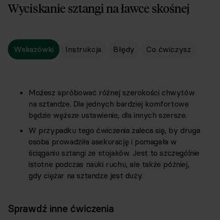
Wyciskanie sztangi na ławce skośnej
Wskazówki
Instrukcja
Błędy
Co ćwiczysz
Możesz spróbować różnej szerokości chwytów
na sztandze. Dla jednych bardziej komfortowe
będzie węższe ustawienie, dla innych szersze.
W przypadku tego ćwiczenia zaleca się, by druga
osoba prowadziła asekurację i pomagała w
ściąganiu sztangi ze stojaków. Jest to szczególnie
istotne podczas nauki ruchu, ale także później,
gdy ciężar na sztandze jest duży.
Sprawdź inne ćwiczenia