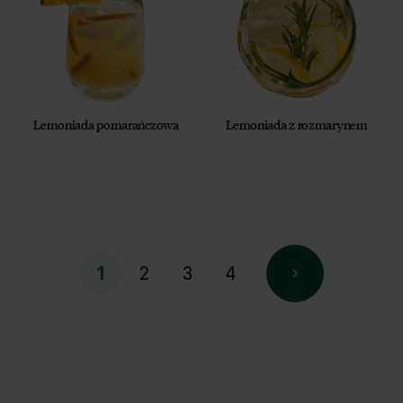
Lemoniada pomarańczowa
Lemoniada z rozmarynem
2
3
4
1