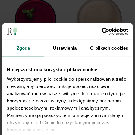
Zgoda
Ustawienia
O plikach cookies
Koktajl z buraka
Kefir z brzoskwinią i
orzechami
Niniejsza strona korzysta z plików cookie
Wykorzystujemy pliki cookie do spersonalizowania treści 
i reklam, aby oferować funkcje społecznościowe i 
analizować ruch w naszej witrynie. Informacje o tym, jak 
korzystasz z naszej witryny, udostępniamy partnerom 
społecznościowym, reklamowym i analitycznym. 
Partnerzy mogą połączyć te informacje z innymi danymi 
otrzymanymi od Ciebie lub uzyskanymi podczas 
korzystania z ich usług.