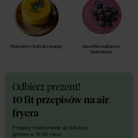
Proteinowy koktajl z mango
Smoothie malinowo-
borówkowe
Odbierz prezent!
10 fit przepisów na air
fryera
Przepisy maksymalnie do 520 kcal
gotowe w 15-30 minut.