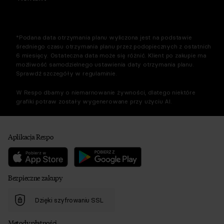
*Podana data otrzymania planu wyliczona jest na podstawie
średniego czasu otrzymania planu przez podopiecznych z ostatnich
6 miesięcy. Ostateczna data może się różnić. Klient po zakupie ma
możliwość samodzielnego ustawienia daty otrzymania planu.
Sprawdź szczegóły w regulaminie.
W Respo dbamy o niemarnowanie żywności, dlatego niektóre
grafiki potraw zostały wygenerowane przy użyciu AI.
Aplikacja Respo
Bezpieczne zakupy
Dzięki szyfrowaniu SSL
Metody płatności