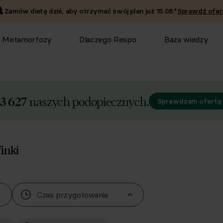
Zamów dietę dziś, aby otrzymać swój plan już
15.08
.*
Sprawdź ofer
Metamorfozy
Dlaczego Respo
Baza wiedzy
naszych podopiecznych.
3 627
Sprawdzam ofertę
inki
Czas przygotowania