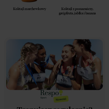
Koktajl marchewkowy
Koktajl z pomarańczy,
grejpfruta, jabłka i banana