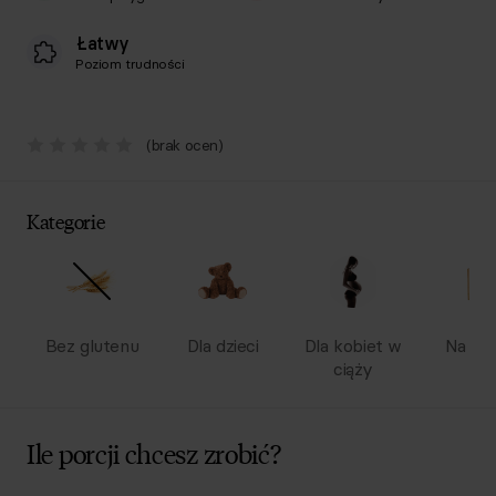
Łatwy
Poziom trudności
(brak ocen)
Kategorie
Bez glutenu
Dla dzieci
Dla kobiet w
Na wy
ciąży
Ile porcji chcesz zrobić?