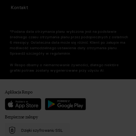
Kontakt
*Podana data otrzymania planu wyliczona jest na podstawie
średniego czasu otrzymania planu przez podopiecznych z ostatnich
6 miesięcy. Ostateczna data może się różnić. Klient po zakupie ma
możliwość samodzielnego ustawienia daty otrzymania planu.
Sprawdź szczegóły w regulaminie.
W Respo dbamy o niemarnowanie żywności, dlatego niektóre
grafiki potraw zostały wygenerowane przy użyciu AI.
Aplikacja Respo
Bezpieczne zakupy
Dzięki szyfrowaniu SSL