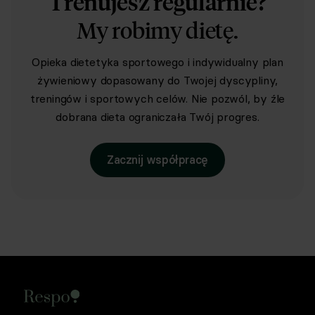
Trenujesz regularnie?
My robimy dietę.
Opieka dietetyka sportowego i indywidualny plan
żywieniowy dopasowany do Twojej dyscypliny,
treningów i sportowych celów. Nie pozwól, by źle
dobrana dieta ograniczała Twój progres.
Zacznij współpracę