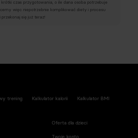
krótki czas przygotowania, o ile dana osoba potrzebuje
hcemy więc niepotrzebnie komplikować diety i procesu
przekonaj się już teraz!
wy trening
Kalkulator kalorii
Kalkulator BMI
Oferta dla dzieci
Twoje konto