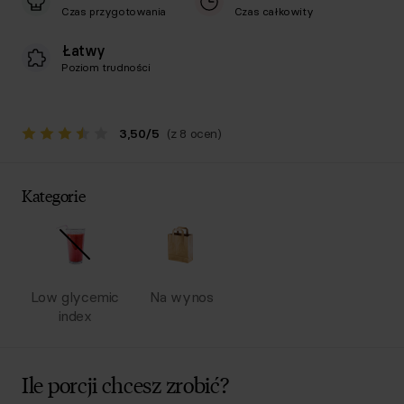
Czas przygotowania
Czas całkowity
Łatwy
Poziom trudności
3,50
/
5
(z 8 ocen)
Kategorie
Low glycemic
Na wynos
index
Ile porcji chcesz zrobić?