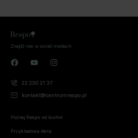
Znajdź nas w social mediach
22 230 21 37
kontakt@centrumrespo.pl
Poznaj Respo od kuchni
Przykładowa dieta