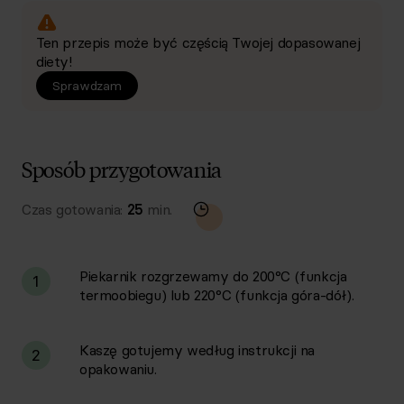
Ten przepis może być częścią Twojej dopasowanej
diety!
Sprawdzam
Sposób przygotowania
Czas gotowania:
25
min.
Piekarnik rozgrzewamy do 200°C (funkcja
1
termoobiegu) lub 220°C (funkcja góra-dół).
Kaszę gotujemy według instrukcji na
2
opakowaniu.