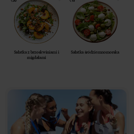
Sałatka z brzoskwiniami i
Sałatka śródziemnomorska
migdałami