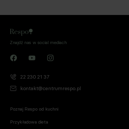
Znajdź nas w social mediach
22 230 21 37
kontakt@centrumrespo.pl
Poznaj Respo od kuchni
Przykładowa dieta