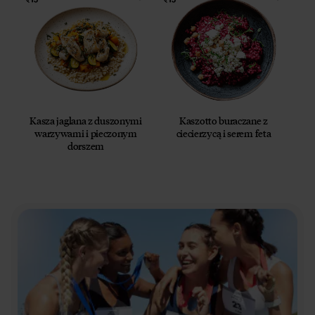
Kasza jaglana z duszonymi
Kaszotto buraczane z
warzywami i pieczonym
ciecierzycą i serem feta
dorszem