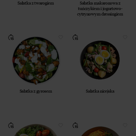
Sałatka z twarogiem
Sałatka makaronowa z
tuńczykiem i jogurtowo-
cytrynowym dressingiem
Sałatka z gyrosem
Sałatka nicejska