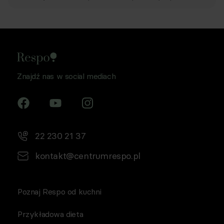
Znajdź nas w social mediach
22 230 21 37
kontakt@centrumrespo.pl
Poznaj Respo od kuchni
Przykładowa dieta