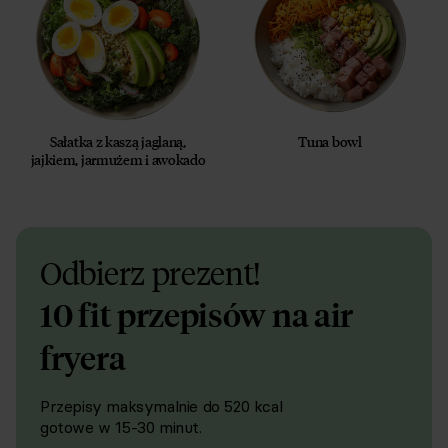
Sałatka z kaszą jaglaną,
Tuna bowl
jajkiem, jarmużem i awokado
Odbierz prezent!
10 fit przepisów na air
fryera
Przepisy maksymalnie do 520 kcal
gotowe w 15-30 minut.