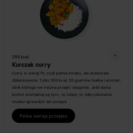
399 kcal
Kurczak curry
Curry w wersji fit, czyli pełnia smaku, ale doskonale
zbilansowana. Tylko 399 kcal, 26 gramów białka i aromat,
obok którego nie można przejść obojętnie. Jeśli dania
kuchni orientalnej są tym, co lubisz, to zdecydowanie
musisz sprawdzić ten przepis.
Pełna wersja przepisu