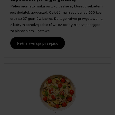
Pełen aromatu makaron z kurczakiem, którego sekretem
jest dodatek gorgonzoli. Całość ma nieco ponad 500 kcal
oraz aż 37 gramów białka. Do tego łatwe przygotowanie,
z którym poradzą sobie również osoby nieprzepadające
za pichceniem. I gotowe!
Pełna wersja przepisu