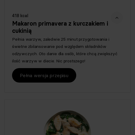
418 kcal
Makaron primavera z kurczakiem i
cukinią
Pełnia warzyw, zaledwie 25 minut przygotowania i
świetne zbilansowanie pod względem składników
odżywczych. Oto danie dla osób, które chcą zwiększyć
ilość warzyw w diecie. Nic prostszego!
Pełna wersja przepisu