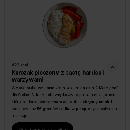
422 kcal
Kurczak pieczony z pastą harrisa i
warzywami
Wysokobiałkowe danie z kurczakiem na ostro? Mamy coś
dla Ciebie! Składnik obowiązkowy to pasta harrisa, dzięki
której to danie będzie miało absolutnie obłędny smak. I
bonusowo aż 56 gramów białka w porcji, czyli idealnie na
redukcji.
Pełna wersja przepisu