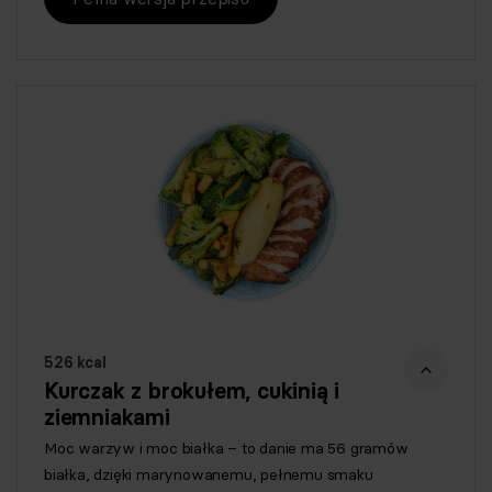
526 kcal
Kurczak z brokułem, cukinią i
ziemniakami
Moc warzyw i moc białka – to danie ma 56 gramów
białka, dzięki marynowanemu, pełnemu smaku