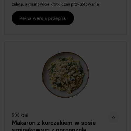
zaletę, a mianowicie krótki czas przygotowania.
Pełna wersja przepisu
503 kcal
Makaron z kurczakiem w sosie
szpinakowym z gorgonzolą