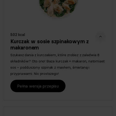
502 kcal
Kurczak w sosie szpinakowym z
makaronem
Szukasz dania z kurczakiem, które zrobisz z zaledwie 8
składników? Oto ono! Baza kurczak + makaron, natomiast
sos – podduszony szpinak z masłem, śmietaną i
przyprawami. Nic prostszego!
Pełna wersja przepisu