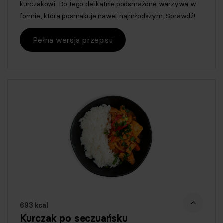
kurczakowi. Do tego delikatnie podsmażone warzywa w
formie, która posmakuje nawet najmłodszym. Sprawdź!
Pełna wersja przepisu
693 kcal
Kurczak po seczuańsku