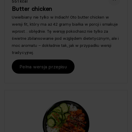
551 kcal
Butter chicken
Uwielbiany nie tylko w Indiach! Oto butter chicken w
wersji fit, który ma aż 42 gramy białka w porcji i smakuje
wprost… obłędnie. Tę wersję pokochasz nie tylko za
świetne zbilansowanie pod względem dietetycznym, ale i
moc aromatu – dokładnie tak, jak w przypadku wersji
tradycyjnej.
Pełna wersja przepisu