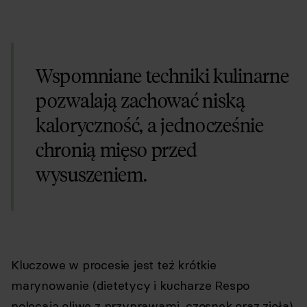
Wspomniane techniki kulinarne
pozwalają zachować niską
kaloryczność, a jednocześnie
chronią mięso przed
wysuszeniem.
Kluczowe w procesie jest też krótkie
marynowanie (dietetycy i kucharze Respo
polecają oliwę z przyprawami, czosnek oraz zioła),