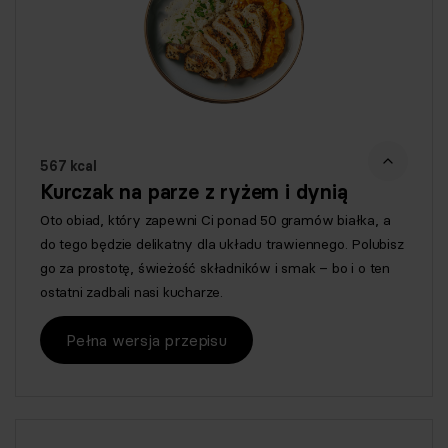
567 kcal
Kurczak na parze z ryżem i dynią
Oto obiad, który zapewni Ci ponad 50 gramów białka, a
do tego będzie delikatny dla układu trawiennego. Polubisz
go za prostotę, świeżość składników i smak – bo i o ten
ostatni zadbali nasi kucharze.
Pełna wersja przepisu