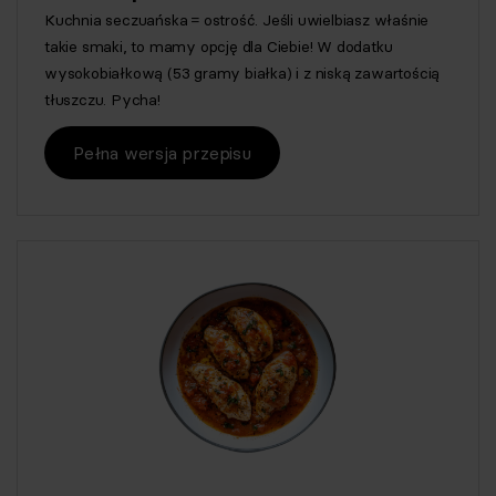
Kuchnia seczuańska = ostrość. Jeśli uwielbiasz właśnie
takie smaki, to mamy opcję dla Ciebie! W dodatku
wysokobiałkową (53 gramy białka) i z niską zawartością
tłuszczu. Pycha!
Pełna wersja przepisu