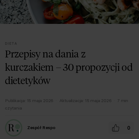
DIETA
Przepisy na dania z
kurczakiem – 30 propozycji od
dietetyków
Publikacja:
15 maja 2026
·
Aktualizacja:
15 maja 2026
·
7
min
czytania
0
Zespół Respo