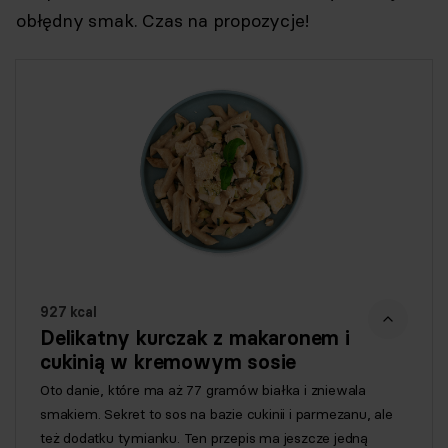
obłędny smak. Czas na propozycje!
927 kcal
Delikatny kurczak z makaronem i
cukinią w kremowym sosie
Oto danie, które ma aż 77 gramów białka i zniewala
smakiem. Sekret to sos na bazie cukinii i parmezanu, ale
też dodatku tymianku. Ten przepis ma jeszcze jedną