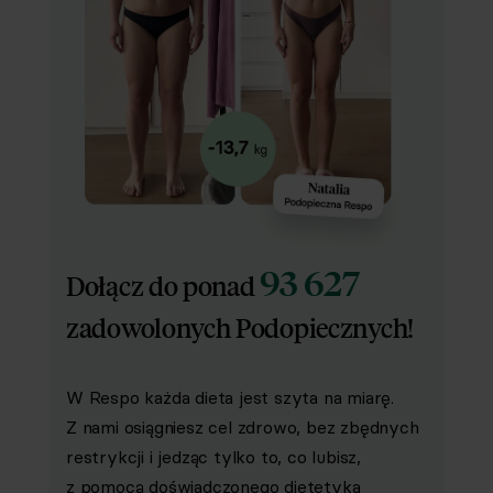
93 627
Dołącz do ponad
zadowolonych Podopiecznych!
W Respo każda dieta jest szyta na miarę.
Z nami osiągniesz cel zdrowo, bez zbędnych
restrykcji i jedząc tylko to, co lubisz,
z pomocą doświadczonego dietetyka