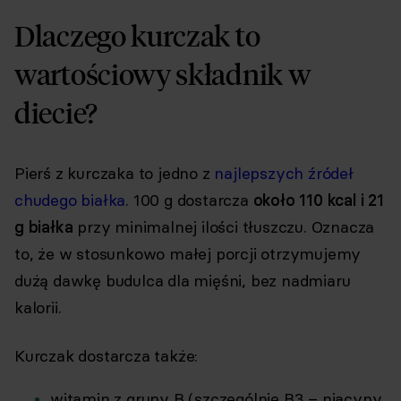
Dlaczego kurczak to
wartościowy składnik w
diecie?
Pierś z kurczaka to jedno z
najlepszych źródeł
chudego białka
. 100 g dostarcza
około 110 kcal i 21
g białka
przy minimalnej ilości tłuszczu. Oznacza
to, że w stosunkowo małej porcji otrzymujemy
dużą dawkę budulca dla mięśni, bez nadmiaru
kalorii.
Kurczak dostarcza także:
witamin z grupy B (szczególnie B3 – niacyny