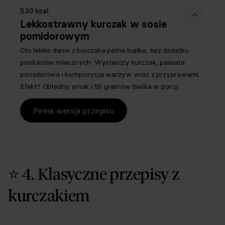
530 kcal
Lekkostrawny kurczak w sosie
pomidorowym
Oto lekkie danie z kurczaka pełne białka, bez dodatku
produktów mlecznych. Wystarczy kurczak, passata
pomidorowa i kompozycja warzyw wraz z przyprawami.
Efekt? Obłędny smak i 55 gramów białka w porcji.
Pełna wersja przepisu
⭐ 4. Klasyczne przepisy z
kurczakiem