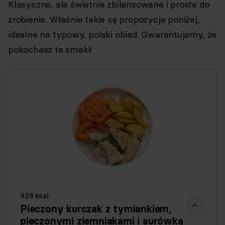
Klasyczne, ale świetnie zbilansowane i proste do
zrobienia. Właśnie takie są propozycje poniżej,
idealne na typowy, polski obiad. Gwarantujemy, że
pokochasz te smaki!
428 kcal
Pieczony kurczak z tymiankiem,
pieczonymi ziemniakami i surówką