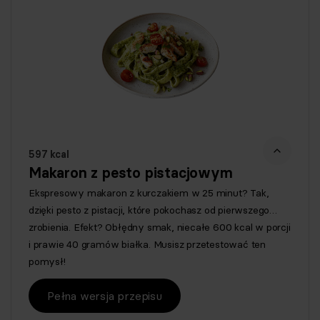
597 kcal
Makaron z pesto pistacjowym
Ekspresowy makaron z kurczakiem w 25 minut? Tak,
dzięki pesto z pistacji, które pokochasz od pierwszego…
zrobienia. Efekt? Obłędny smak, niecałe 600 kcal w porcji
i prawie 40 gramów białka. Musisz przetestować ten
pomysł!
Pełna wersja przepisu