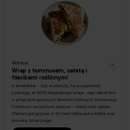
489 kcal
Wrap z hummusem, sałatą i
filecikami roślinnymi
6 składników – tyle wystarczy, by przygotować
pysznego, w 100% wegańskiego wrapa. Jego sekret tkwi
w połączeniu gotowych filecików roślinnych, kremowego
hummusu i soczystych warzyw – sałaty oraz ogórka.
Efektem jest gotowe w 10 minut danie pełne białka oraz
błonnika. Smacznego!