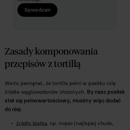
Sprawdzam
Zasady komponowania
przepisów z tortillą
Warto pamiętać, że tortilla pełni w posiłku rolę
źródła węglowodanów złożonych.
By nasz posiłek
stał się pełnowartościowy, musimy więc dodać
do niej:
źródło białka
, np. mięso (najlepiej chude,