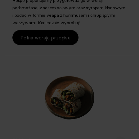
Respo proponujemy przygotować go w wersji
podsmażanej z sosem sojowym oraz syropem klonowym
i podać w formie wrapa z hummusem i chrupiącymi
warzywami. Koniecznie wypróbuj!
Pełna wersja przepisu