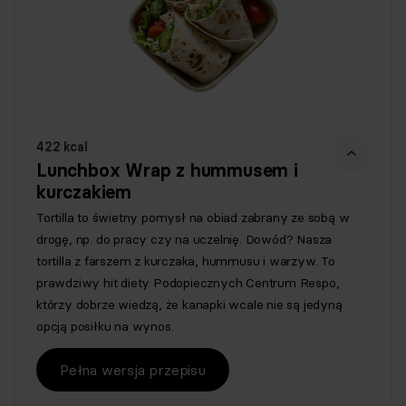
422 kcal
Lunchbox Wrap z hummusem i
kurczakiem
Tortilla to świetny pomysł na obiad zabrany ze sobą w
drogę, np. do pracy czy na uczelnię. Dowód? Nasza
tortilla z farszem z kurczaka, hummusu i warzyw. To
prawdziwy hit diety Podopiecznych Centrum Respo,
którzy dobrze wiedzą, że kanapki wcale nie są jedyną
opcją posiłku na wynos.
Pełna wersja przepisu