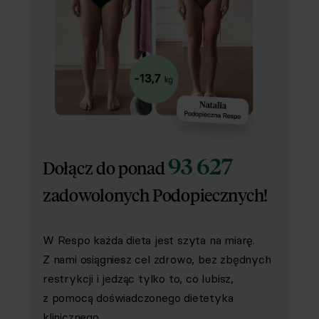
93 627
Dołącz do ponad
zadowolonych Podopiecznych!
W Respo każda dieta jest szyta na miarę.
Z nami osiągniesz cel zdrowo, bez zbędnych
restrykcji i jedząc tylko to, co lubisz,
z pomocą doświadczonego dietetyka
klinicznego.