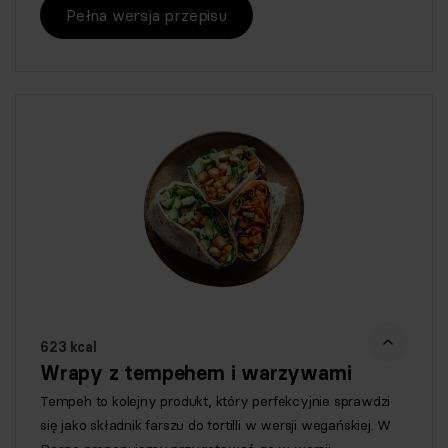
Pełna wersja przepisu
623 kcal
Wrapy z tempehem i warzywami
Tempeh to kolejny produkt, który perfekcyjnie sprawdzi
się jako składnik farszu do tortilli w wersji wegańskiej. W