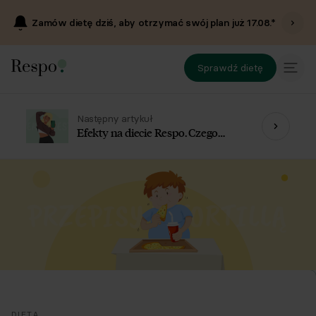
Zamów dietę dziś, aby otrzymać swój plan już
17.08
.*
Sprawdź dietę
Następny artykuł
Efekty na diecie Respo. Czego
możesz oczekiwać?
DIETA