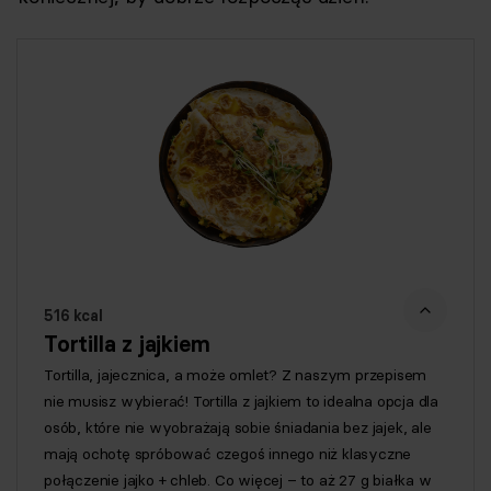
516 kcal
Tortilla z jajkiem
Tortilla, jajecznica, a może omlet? Z naszym przepisem
nie musisz wybierać! Tortilla z jajkiem to idealna opcja dla
osób, które nie wyobrażają sobie śniadania bez jajek, ale
mają ochotę spróbować czegoś innego niż klasyczne
połączenie jajko + chleb. Co więcej – to aż 27 g białka w