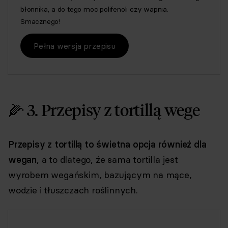
błonnika, a do tego moc polifenoli czy wapnia.
Smacznego!
Pełna wersja przepisu
🌽 3. Przepisy z tortillą wege
Przepisy z tortillą to świetna opcja również dla
wegan
, a to dlatego, że sama tortilla jest
wyrobem wegańskim, bazującym na mące,
wodzie i tłuszczach roślinnych.