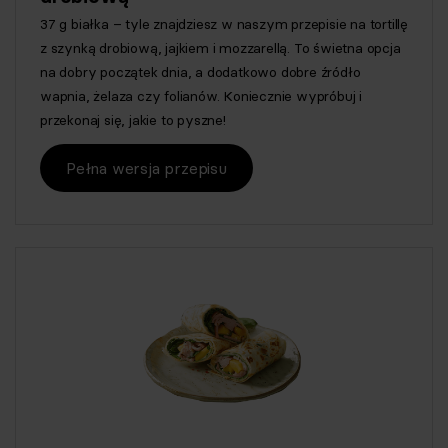
37 g białka – tyle znajdziesz w naszym przepisie na tortillę
z szynką drobiową, jajkiem i mozzarellą. To świetna opcja
na dobry początek dnia, a dodatkowo dobre źródło
wapnia, żelaza czy folianów. Koniecznie wypróbuj i
przekonaj się, jakie to pyszne!
Pełna wersja przepisu