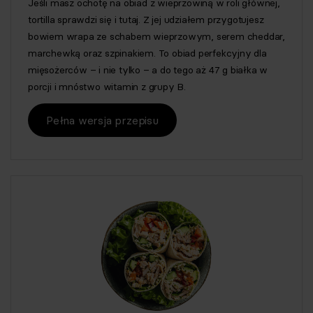
Jeśli masz ochotę na obiad z wieprzowiną w roli głównej,
tortilla sprawdzi się i tutaj. Z jej udziałem przygotujesz
bowiem wrapa ze schabem wieprzowym, serem cheddar,
marchewką oraz szpinakiem. To obiad perfekcyjny dla
mięsożerców – i nie tylko – a do tego aż 47 g białka w
porcji i mnóstwo witamin z grupy B.
Pełna wersja przepisu