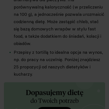
porównywalną kaloryczność (w przeliczeniu
na 100 g), a jednocześnie pozwala urozmaicić
codzienną dietę. Może zastąpić chleb, stać
się bazą domowych wrapów w stylu fast
food, a także dodatkiem do śniadań, kolacji i
obiadów.
Przepisy z tortillą to idealna opcja na wynos,
np. do pracy na uczelnię. Poniżej znajdziesz
25 propozycji od naszych dietetyków i
kucharzy.