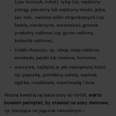
typu kurczak, indyk), rybę (np. wędzony
pstrąg, pieczony lub wędzony łosoś), jajka,
ser, tofu, nasiona roślin strączkowych (np.
fasola, ciecierzyca, soczewica), gotowe
produkty roślinne (np. gyros roślinny,
kotleciki roślinne),
źródło tłuszczu, np. oliwę, oleje roślinne,
awokado, pestki lub nasiona, hummus,
warzywa, najlepiej w jak największej ilości;
np. paprykę, pomidory, sałatę, szpinak,
ogórka, rzodkiewki, marchewkę i inne.
Ważną kwestią są także sosy do tortilli,
warto
bowiem pamiętać, by stawiać na sosy domowe
,
np. bazujące na jogurcie naturalnym i