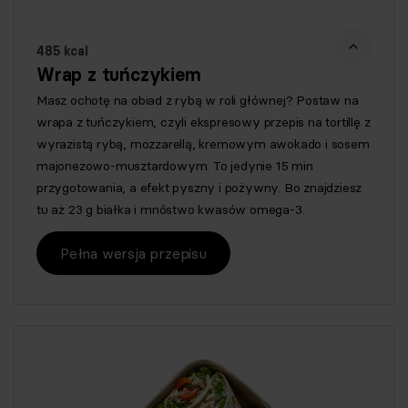
485 kcal
Wrap z tuńczykiem
Masz ochotę na obiad z rybą w roli głównej? Postaw na
wrapa z tuńczykiem, czyli ekspresowy przepis na tortillę z
wyrazistą rybą, mozzarellą, kremowym awokado i sosem
majonezowo-musztardowym. To jedynie 15 min
przygotowania, a efekt pyszny i pożywny. Bo znajdziesz
tu aż 23 g białka i mnóstwo kwasów omega-3.
Pełna wersja przepisu