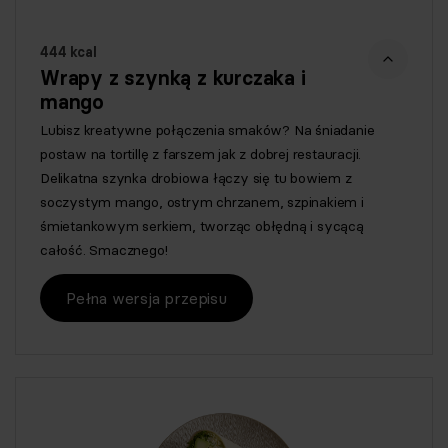
444 kcal
Wrapy z szynką z kurczaka i
mango
Lubisz kreatywne połączenia smaków? Na śniadanie
postaw na tortillę z farszem jak z dobrej restauracji.
Delikatna szynka drobiowa łączy się tu bowiem z
soczystym mango, ostrym chrzanem, szpinakiem i
śmietankowym serkiem, tworząc obłędną i sycącą
całość. Smacznego!
Pełna wersja przepisu