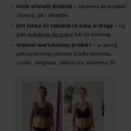
może stnowić dodatek
– zarówno do śniadań
i kolacji, jak i obiadów,
jest łatwa do zabrania ze sobą w drogę
– np.
jako
śniadanie do pracy
lub na uczelnię,
stanowi wartościowy produkt –
w wersji
pełnoziarnistej stanowi źródło błonnika,
cynku, magnezu, żelaza czy witaminy B1.