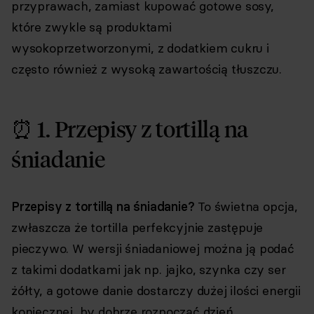
przyprawach, zamiast kupować gotowe sosy,
które zwykle są produktami
wysokoprzetworzonymi, z dodatkiem cukru i
często również z wysoką zawartością tłuszczu.
⏰ 1. Przepisy z tortillą na
śniadanie
Przepisy z tortillą na śniadanie?
To świetna opcja,
zwłaszcza że tortilla perfekcyjnie zastępuje
pieczywo. W wersji śniadaniowej można ją podać
z takimi dodatkami jak np. jajko, szynka czy ser
żółty, a gotowe danie dostarczy dużej ilości energii
koniecznej, by dobrze rozpocząć dzień.