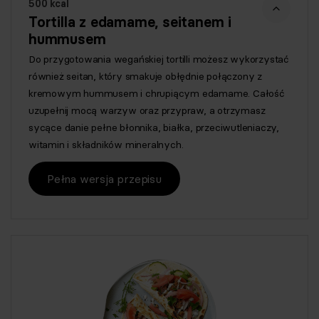
500 kcal
Tortilla z edamame, seitanem i
hummusem
Do przygotowania wegańskiej tortilli możesz wykorzystać
również seitan, który smakuje obłędnie połączony z
kremowym hummusem i chrupiącym edamame. Całość
uzupełnij mocą warzyw oraz przypraw, a otrzymasz
sycące danie pełne błonnika, białka, przeciwutleniaczy,
witamin i składników mineralnych.
Pełna wersja przepisu