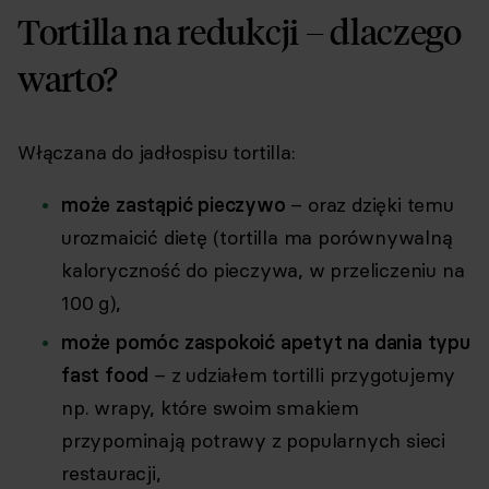
Tortilla na redukcji – dlaczego
warto?
Włączana do jadłospisu tortilla:
może zastąpić pieczywo
– oraz dzięki temu
urozmaicić dietę (tortilla ma porównywalną
kaloryczność do pieczywa, w przeliczeniu na
100 g),
może pomóc zaspokoić apetyt na dania typu
fast food
– z udziałem tortilli przygotujemy
np. wrapy, które swoim smakiem
przypominają potrawy z popularnych sieci
restauracji,