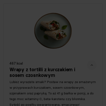
467 kcal
Wrapy z tortilli z kurczakiem i
sosem czosnkowym
Lubisz wyraziste smaki? Postaw na wrapy ze smażonym
w przyprawach kurczakiem, sosem czosnkowym,
szpinakiem oraz papryką. To aż 41 g białka w porcji, a do
tego moc witaminy C, beta-karotenu czy błonnika.
Sytość po posiłku gwarantowana, smacznego!