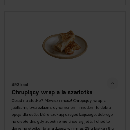
493 kcal
Chrupiący wrap a la szarlotka
Obiad na słodko? Mówisz i masz! Chrupiący wrap z
jabłkami, twarożkiem, cynamonem i miodem to dobra
opcja dla osób, które szukają czegoś lżejszego, dobrego
na ciepłe dni, gdy zupełnie nie chce się jeść. I choć to
danie na słodko, to znajdziesz w nim aż 29 g białka i 8 g