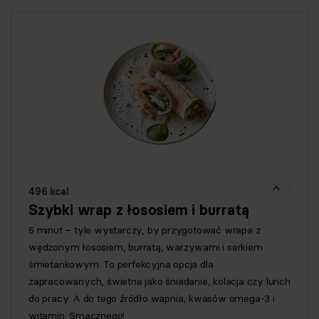
496 kcal
Szybki wrap z łososiem i burratą
5 minut – tyle wystarczy, by przygotować wrapa z
wędzonym łososiem, burratą, warzywami i serkiem
śmietankowym. To perfekcyjna opcja dla
zapracowanych, świetna jako śniadanie, kolacja czy lunch
do pracy. A do tego źródło wapnia, kwasów omega-3 i
witamin. Smacznego!