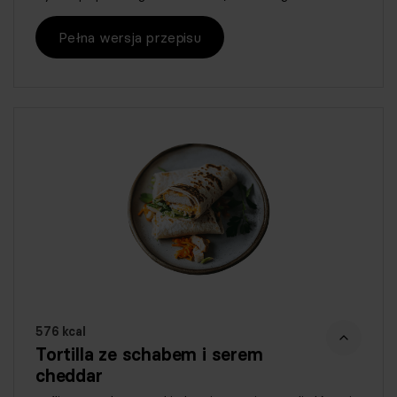
Pełna wersja przepisu
576 kcal
Tortilla ze schabem i serem
cheddar