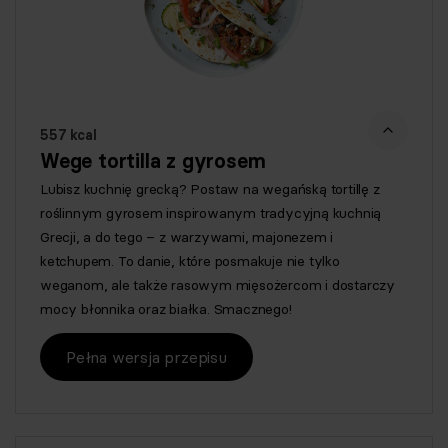
557 kcal
Wege tortilla z gyrosem
Lubisz kuchnię grecką? Postaw na wegańską tortillę z
roślinnym gyrosem inspirowanym tradycyjną kuchnią
Grecji, a do tego – z warzywami, majonezem i
ketchupem. To danie, które posmakuje nie tylko
weganom, ale także rasowym mięsożercom i dostarczy
mocy błonnika oraz białka. Smacznego!
Pełna wersja przepisu