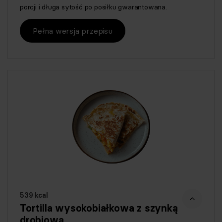
porcji i długa sytość po posiłku gwarantowana.
Pełna wersja przepisu
539 kcal
Tortilla wysokobiałkowa z szynką
drobiową