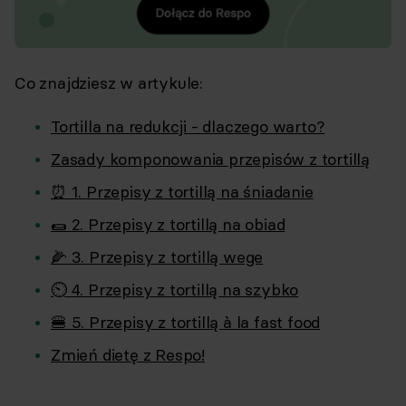
Co znajdziesz w artykule:
Tortilla na redukcji - dlaczego warto?
Zasady komponowania przepisów z tortillą
⏰ 1. Przepisy z tortillą na śniadanie
🌯 2. Przepisy z tortillą na obiad
🌽 3. Przepisy z tortillą wege
⏲ 4. Przepisy z tortillą na szybko
🍔 5. Przepisy z tortillą à la fast food
Zmień dietę z Respo!