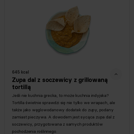
645 kcal
Zupa dal z soczewicy z grillowaną
tortillą
Jeśli nie kuchnia grecka, to może kuchnia indyjska?
Tortilla świetnie sprawdzi się nie tylko we wrapach, ale
także jako węglowodanowy dodatek do zupy, podany
zamiast pieczywa. A dowodem jest sycąca zupa dal z
soczewicy, przygotowana z samych produktów
pochodzenia roślinnego.