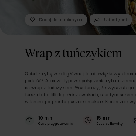
Dodaj do ulubionych
Udostępnij
Wrap z tuńczykiem
Obiad z rybą w roli głównej to obowiązkowy elemen
podejść? A może typowe połączenie ryba + ziemniaki
na wrap z tuńczykiem! Wystarczy, że wyrazistego 
farsz do tortilli dopełnisz awokado, startym serem 
witamin i po prostu pysznie smakuje. Koniecznie wy
10 min
15 min
Czas przygotowania
Czas całkowity