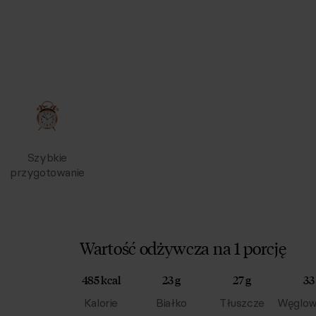
Szybkie
przygotowanie
Wartość odżywcza na 1 porcję
485 kcal
23 g
27 g
33
Kalorie
Białko
Tłuszcze
Węglow