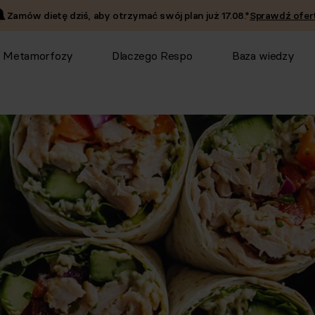
Zamów dietę dziś, aby otrzymać swój plan już
17.08
.*
Sprawdź ofert
Metamorfozy
Dlaczego Respo
Baza wiedzy