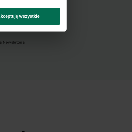
kceptuję wszystkie
Wyślij
Newslettera i