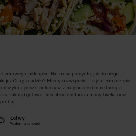
t zdrowego jadłospisu. Nie masz pomysłu, jak do niego
 już Ci się znudziło? Mamy rozwiązanie – a jest nim przepis
tuńczyka z puszki połączysz z majonezem i musztardą, a
oraz rukolą i gotowe. Taki obiad dostarcza mocy białka oraz
próbuj!
Łatwy
Poziom trudności