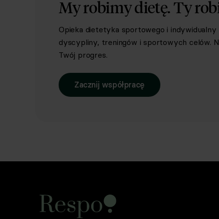
My robimy dietę.
Ty rob
Opieka dietetyka sportowego i indywidualn
dyscypliny, treningów i sportowych celów. Ni
Twój progres.
Zacznij współpracę