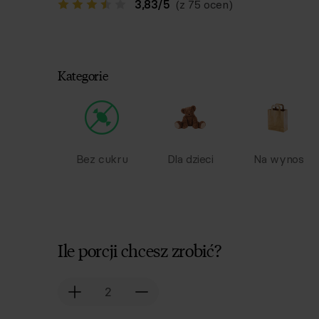
3,83
/
5
(z 75 ocen)
Kategorie
Bez cukru
Dla dzieci
Na wynos
Ile porcji chcesz zrobić?