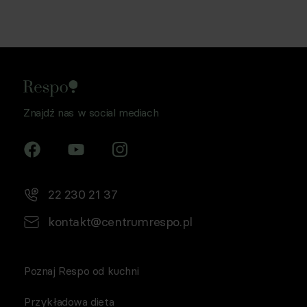
Znajdź nas w social mediach
22 230 21 37
kontakt@centrumrespo.pl
Poznaj Respo od kuchni
Przykładowa dieta