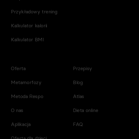
Przykładowy trening
Kalkulator kalorii
Kalkulator BMI
Oferta
Przepisy
Metamorfozy
Blog
Metoda Respo
Atlas
O nas
Dieta online
Aplikacja
FAQ
Oferta dla dzieci