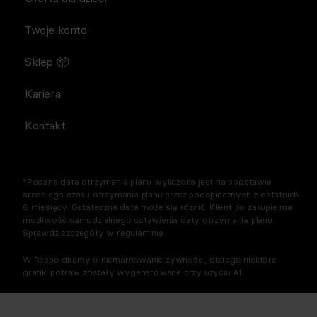
Twoje konto
Sklep 📦
Kariera
Kontakt
*Podana data otrzymania planu wyliczona jest na podstawie
średniego czasu otrzymania planu przez podopiecznych z ostatnich
6 miesięcy. Ostateczna data może się różnić. Klient po zakupie ma
możliwość samodzielnego ustawienia daty otrzymania planu.
Sprawdź szczegóły w regulaminie.
W Respo dbamy o niemarnowanie żywności, dlatego niektóre
grafiki potraw zostały wygenerowane przy użyciu AI.