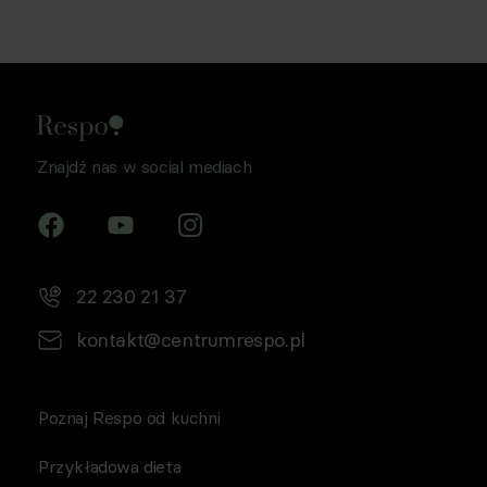
Znajdź nas w social mediach
22 230 21 37
kontakt@centrumrespo.pl
Poznaj Respo od kuchni
Przykładowa dieta