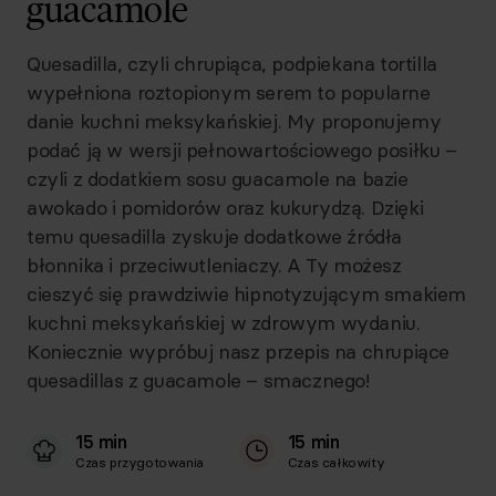
guacamole
Quesadilla, czyli chrupiąca, podpiekana tortilla
wypełniona roztopionym serem to popularne
danie kuchni meksykańskiej. My proponujemy
podać ją w wersji pełnowartościowego posiłku –
czyli z dodatkiem sosu guacamole na bazie
awokado i pomidorów oraz kukurydzą. Dzięki
temu quesadilla zyskuje dodatkowe źródła
błonnika i przeciwutleniaczy. A Ty możesz
cieszyć się prawdziwie hipnotyzującym smakiem
kuchni meksykańskiej w zdrowym wydaniu.
Koniecznie wypróbuj nasz przepis na chrupiące
quesadillas z guacamole – smacznego!
15 min
15 min
Czas przygotowania
Czas całkowity