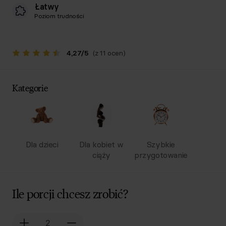
Łatwy
Poziom trudności
4,27
/
5
(z 11 ocen)
Kategorie
Dla dzieci
Dla kobiet w
Szybkie
ciąży
przygotowanie
Ile porcji chcesz zrobić?