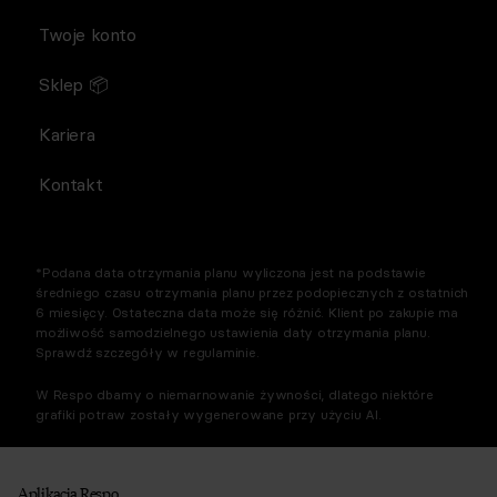
Twoje konto
Sklep 📦
Kariera
Kontakt
*Podana data otrzymania planu wyliczona jest na podstawie
średniego czasu otrzymania planu przez podopiecznych z ostatnich
6 miesięcy. Ostateczna data może się różnić. Klient po zakupie ma
możliwość samodzielnego ustawienia daty otrzymania planu.
Sprawdź szczegóły w regulaminie.
W Respo dbamy o niemarnowanie żywności, dlatego niektóre
grafiki potraw zostały wygenerowane przy użyciu AI.
Aplikacja Respo