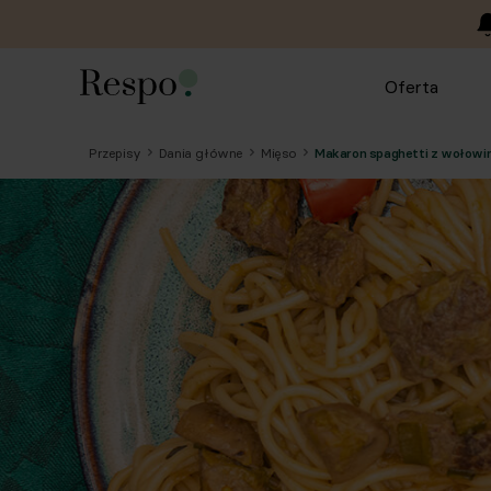
Oferta
Przepisy
Dania główne
Mięso
Makaron spaghetti z wołowi