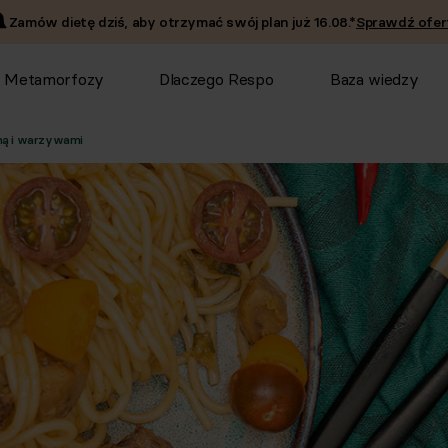
Zamów dietę dziś, aby otrzymać swój plan już
16.08
.*
Sprawdź ofer
Metamorfozy
Dlaczego Respo
Baza wiedzy
ną i warzywami