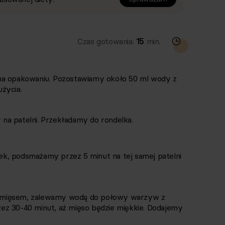
Czas gotowania:
15
min.
na opakowaniu. Pozostawiamy około 50 ml wody z
życia.
na patelni. Przekładamy do rondelka.
snek, podsmażamy przez 5 minut na tej samej patelni
 mięsem, zalewamy wodą do połowy warzyw z
ez 30-40 minut, aż mięso będzie miękkie. Dodajemy