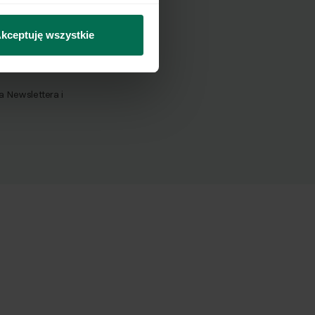
kceptuję wszystkie
Wyślij
Newslettera i