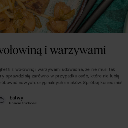
 wołowiną i warzywami
etti z wołowiną i warzywami udowadnia, że nie musi tak
óry sprawdzi się zarówno w przypadku osób, które nie lubią
 próbować nowych, oryginalnych smaków. Spróbuj koniecznie!
Łatwy
Poziom trudności