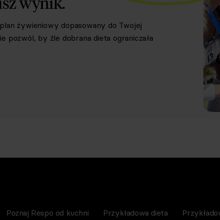
isz wynik.
y plan żywieniowy dopasowany do Twojej
e pozwól, by źle dobrana dieta ograniczała
Poznaj Respo od kuchni
Przykładowa dieta
Przykłado