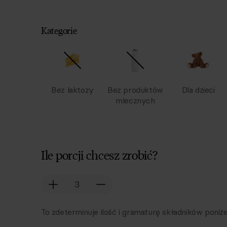
Kategorie
Bez laktozy
Bez produktów
Dla dzieci
mlecznych
Ile porcji chcesz zrobić?
To zdeterminuje ilość i gramaturę składników poniże