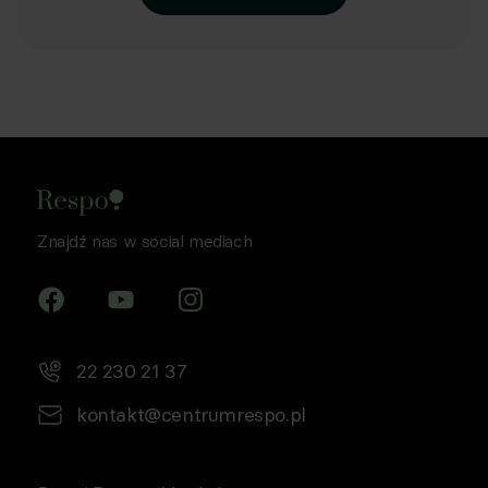
Znajdź nas w social mediach
22 230 21 37
kontakt@centrumrespo.pl