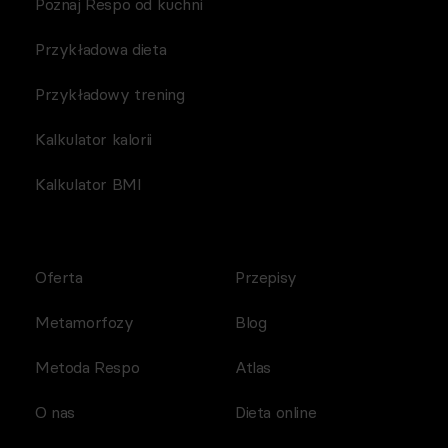
Poznaj Respo od kuchni
Przykładowa dieta
Przykładowy trening
Kalkulator kalorii
Kalkulator BMI
Oferta
Przepisy
Metamorfozy
Blog
Metoda Respo
Atlas
O nas
Dieta online