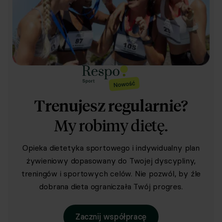
Trenujesz regularnie?
My robimy dietę.
Opieka dietetyka sportowego i indywidualny plan
żywieniowy dopasowany do Twojej dyscypliny,
treningów i sportowych celów. Nie pozwól, by źle
dobrana dieta ograniczała Twój progres.
Zacznij współpracę