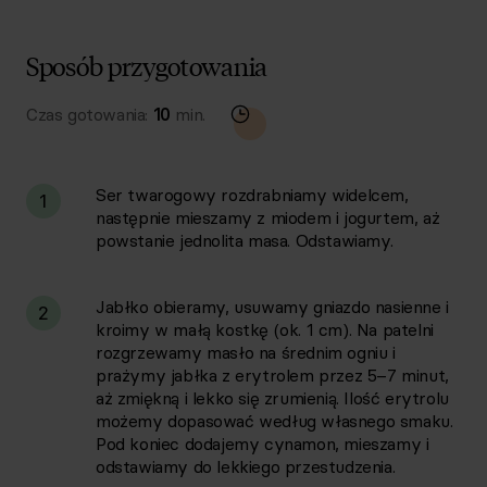
Sposób przygotowania
Czas gotowania:
10
min.
Ser twarogowy rozdrabniamy widelcem,
1
następnie mieszamy z miodem i jogurtem, aż
powstanie jednolita masa. Odstawiamy.
Jabłko obieramy, usuwamy gniazdo nasienne i
2
kroimy w małą kostkę (ok. 1 cm). Na patelni
rozgrzewamy masło na średnim ogniu i
prażymy jabłka z erytrolem przez 5–7 minut,
aż zmiękną i lekko się zrumienią. Ilość erytrolu
możemy dopasować według własnego smaku.
Pod koniec dodajemy cynamon, mieszamy i
odstawiamy do lekkiego przestudzenia.