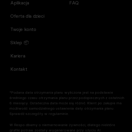
Aplikacja
FAQ
Oferta dla dzieci
Twoje konto
Sklep 📦
Kariera
Kontakt
*Podana data otrzymania planu wyliczona jest na podstawie
średniego czasu otrzymania planu przez podopiecznych z ostatnich
6 miesięcy. Ostateczna data może się różnić. Klient po zakupie ma
możliwość samodzielnego ustawienia daty otrzymania planu.
Sprawdź szczegóły w regulaminie.
W Respo dbamy o niemarnowanie żywności, dlatego niektóre
grafiki potraw zostały wygenerowane przy użyciu AI.