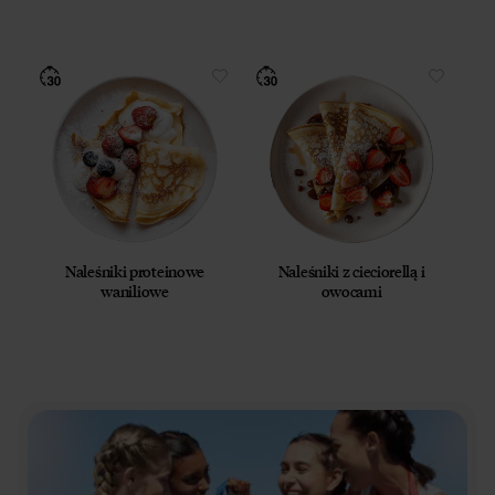
Naleśniki proteinowe
Naleśniki z cieciorellą i
waniliowe
owocami