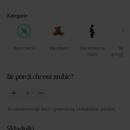
Kategorie
Bez cukru
Dla dzieci
Dla kobiet w
Szyb
ciąży
przygot
Ile porcji chcesz zrobić?
To zdeterminuje ilość i gramaturę składników poniżej.
Składniki