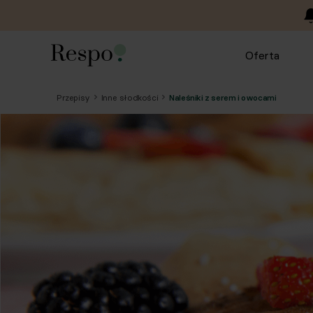
Oferta
Przepisy
Inne słodkości
Naleśniki z serem i owocami