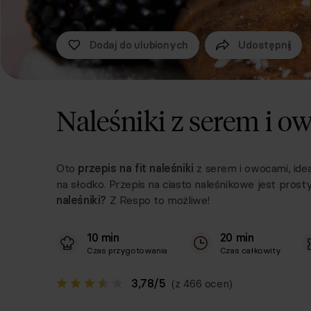
Dodaj do ulubionych
Udostępnij
Naleśniki z serem i 
Oto
przepis na fit naleśniki
z serem i owocami, idea
na słodko. Przepis na ciasto naleśnikowe jest prost
naleśniki?
Z Respo to możliwe!
10 min
20 min
Czas przygotowania
Czas całkowity
3,78
/
5
(z 466 ocen)