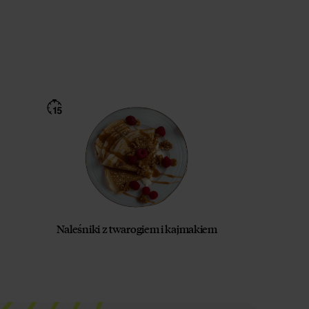
Naleśniki z twarogiem i kajmakiem