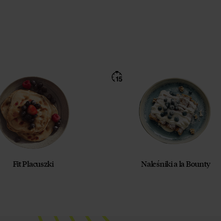
Fit Placuszki
Naleśniki a la Bounty