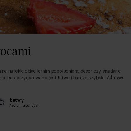
owocami
lne na lekki obiad letnim popołudniem, deser czy śniadanie
y, a jego przygotowanie jest łatwe i bardzo szybkie.
Zdrowe
Łatwy
Poziom trudności