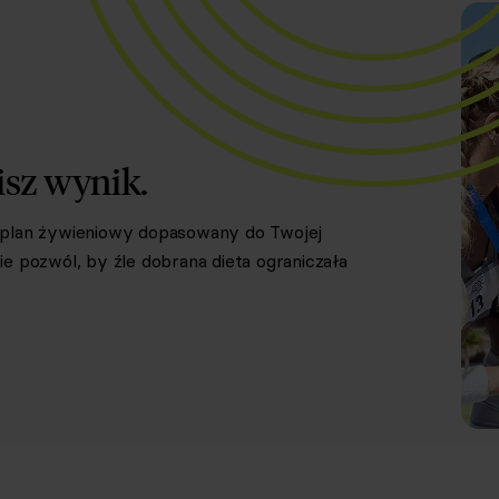
isz wynik.
y plan żywieniowy dopasowany do Twojej
e pozwól, by źle dobrana dieta ograniczała