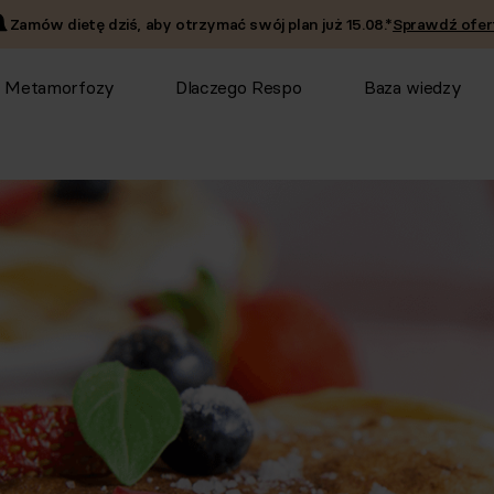
Zamów dietę dziś, aby otrzymać swój plan już
15.08
.*
Sprawdź ofer
Metamorfozy
Dlaczego Respo
Baza wiedzy