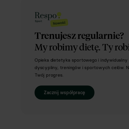
Trenujesz regularnie?
My robimy dietę.
Ty rob
Opieka dietetyka sportowego i indywidualn
dyscypliny, treningów i sportowych celów. Ni
Twój progres.
Zacznij współpracę