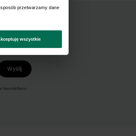
i sposób przetwarzamy dane 
mail.
kceptuję wszystkie
Wyślij
Newslettera i