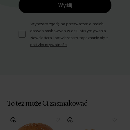
Wyślij
Wyrażam zgodę na przetwarzanie moich
danych osobowych w celu otrzymywania
Newslettera i potwierdzam zapoznanie się z
polityką prywatności
.
To też może Ci zasmakować