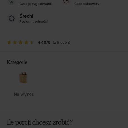
Czas przygotowania
Czas całkowity
Średni
Poziom trudności
4,40
/
5
(z 5 ocen)
Kategorie
Na wynos
Ile porcji chcesz zrobić?