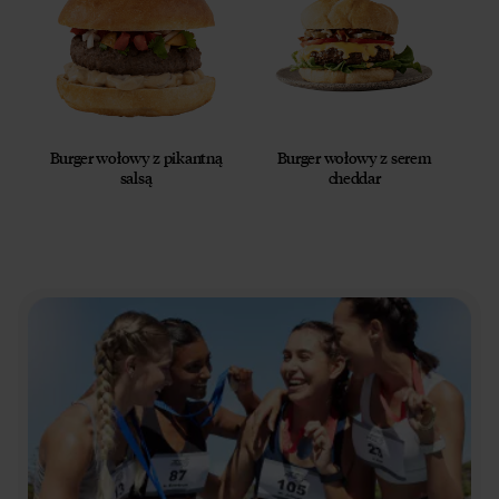
Burger wołowy z pikantną
Burger wołowy z serem
salsą
cheddar