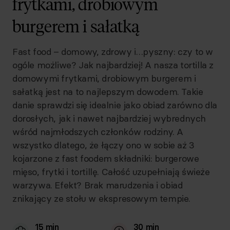
frytkami, drobiowym
burgerem i sałatką
Fast food – domowy, zdrowy i…pyszny: czy to w
ogóle możliwe? Jak najbardziej! A nasza tortilla z
domowymi frytkami, drobiowym burgerem i
sałatką jest na to najlepszym dowodem. Takie
danie sprawdzi się idealnie jako obiad zarówno dla
dorosłych, jak i nawet najbardziej wybrednych
wśród najmłodszych członków rodziny. A
wszystko dlatego, że łączy ono w sobie aż 3
kojarzone z fast foodem składniki: burgerowe
mięso, frytki i tortillę. Całość uzupełniają świeże
warzywa. Efekt? Brak marudzenia i obiad
znikający ze stołu w ekspresowym tempie.
15 min
30 min