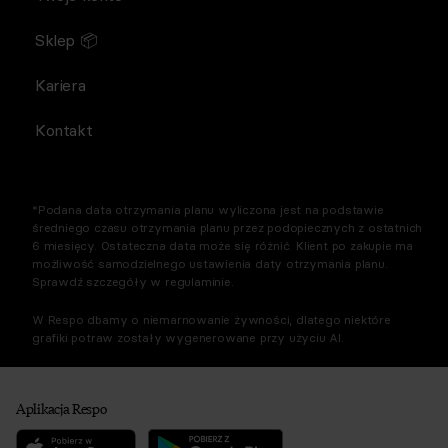
Sklep 📦
Kariera
Kontakt
*Podana data otrzymania planu wyliczona jest na podstawie
średniego czasu otrzymania planu przez podopiecznych z ostatnich
6 miesięcy. Ostateczna data może się różnić. Klient po zakupie ma
możliwość samodzielnego ustawienia daty otrzymania planu.
Sprawdź szczegóły w regulaminie.
W Respo dbamy o niemarnowanie żywności, dlatego niektóre
grafiki potraw zostały wygenerowane przy użyciu AI.
Aplikacja Respo