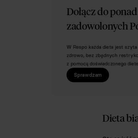
Dołącz do pona
zadowolonych P
W Respo każda dieta jest szyta 
zdrowo, bez zbędnych restrykcji 
z pomocą doświadczonego dietet
Sprawdzam
Dieta bi