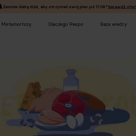
Zamów dietę dziś, aby otrzymać swój plan już
17.08
.*
Sprawdź ofert
Metamorfozy
Dlaczego Respo
Baza wiedzy