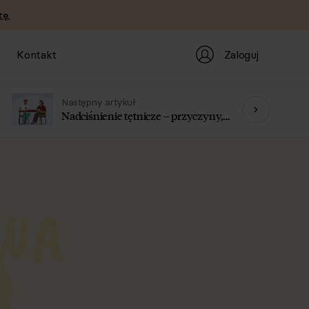
ę.
Zaloguj
Kontakt
Następny artykuł
Nadciśnienie tętnicze – przyczyny,
objawy i leczenie