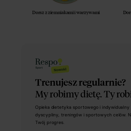
Dorsz z ziemniakami i warzywami
Dor
Trenujesz regularnie?
My robimy dietę.
Ty rob
Opieka dietetyka sportowego i indywidualn
dyscypliny, treningów i sportowych celów. Ni
Twój progres.