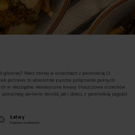
oli głównej? Nasz mintaj w orzechach z pewnością Ci
k potrawa to absolutnie pyszne połączenie pełnych
atych w niezbędne nienasycone kwasy tłuszczowe orzechów
 pokochają zarówno dorośli, jak i dzieci, z pewnością zagości
Łatwy
Poziom trudności