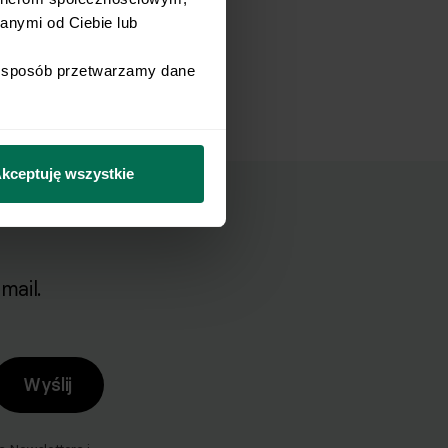
nymi od Ciebie lub 
i sposób przetwarzamy dane 
kceptuję wszystkie
mail.
Wyślij