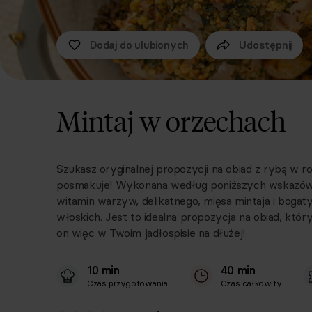
Dodaj do ulubionych
Udostępnij
Mintaj w orzechach
Szukasz oryginalnej propozycji na obiad z rybą w r
posmakuje! Wykonana według poniższych wskazówe
witamin warzyw, delikatnego, mięsa mintaja i bog
włoskich. Jest to idealna propozycja na obiad, który
on więc w Twoim jadłospisie na dłużej!
10 min
40 min
Czas przygotowania
Czas całkowity