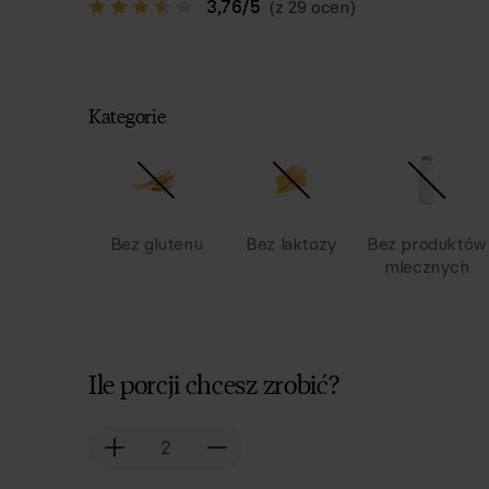
3,76
/
5
(z 29 ocen)
Kategorie
Bez glutenu
Bez laktozy
Bez produktów
mlecznych
Ile porcji chcesz zrobić?