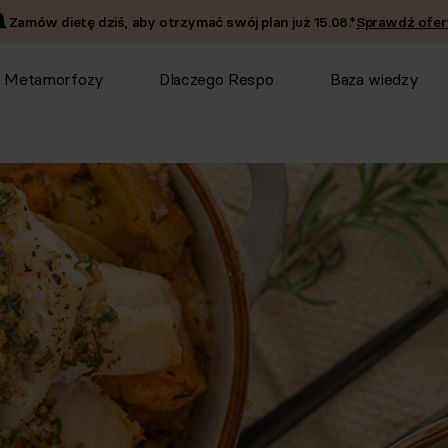
Zamów dietę dziś, aby otrzymać swój plan już
15.08
.*
Sprawdź ofer
Metamorfozy
Dlaczego Respo
Baza wiedzy