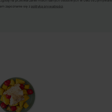
godę na przetwarzanie moich danych osobowych w celu otrzymywania 
am zapoznanie się z
polityką prywatności
.