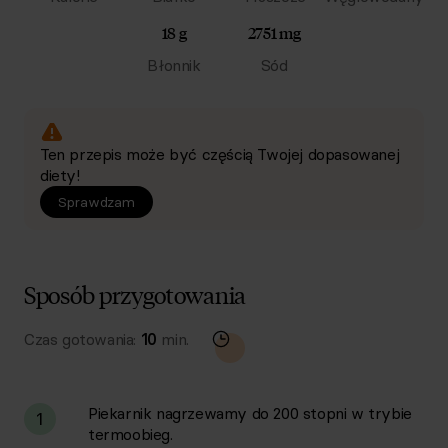
18 g
2751 mg
Błonnik
Sód
Ten przepis może być częścią Twojej dopasowanej
diety!
Sprawdzam
Sposób przygotowania
Czas gotowania:
10
min.
Piekarnik nagrzewamy do 200 stopni w trybie
1
termoobieg.