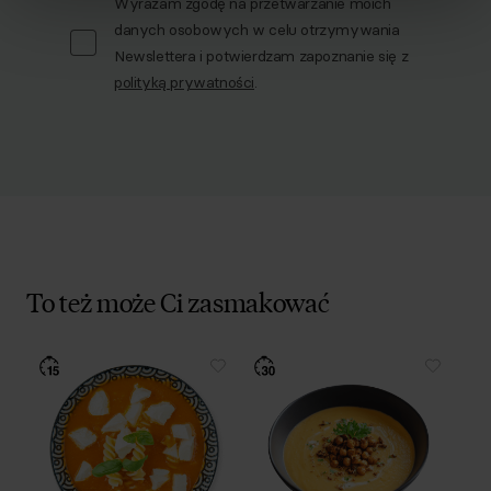
Wyrażam zgodę na przetwarzanie moich
danych osobowych w celu otrzymywania
Newslettera i potwierdzam zapoznanie się z
polityką prywatności
.
To też może Ci zasmakować