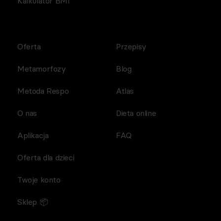
Kalkulator BMI
Oferta
Przepisy
Metamorfozy
Blog
Metoda Respo
Atlas
O nas
Dieta online
Aplikacja
FAQ
Oferta dla dzieci
Twoje konto
Sklep 📦