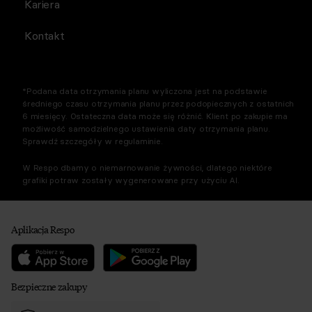
Kariera
Kontakt
*Podana data otrzymania planu wyliczona jest na podstawie
średniego czasu otrzymania planu przez podopiecznych z ostatnich
6 miesięcy. Ostateczna data może się różnić. Klient po zakupie ma
możliwość samodzielnego ustawienia daty otrzymania planu.
Sprawdź szczegóły w regulaminie.
W Respo dbamy o niemarnowanie żywności, dlatego niektóre
grafiki potraw zostały wygenerowane przy użyciu AI.
Aplikacja Respo
Bezpieczne zakupy