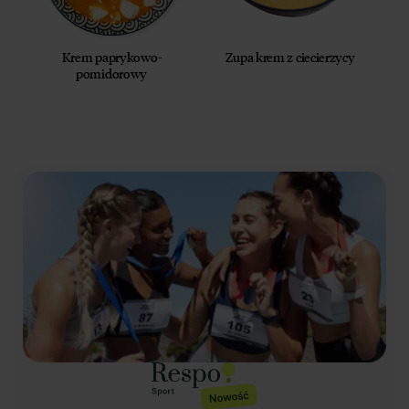
Krem paprykowo-
Zupa krem z ciecierzycy
pomidorowy