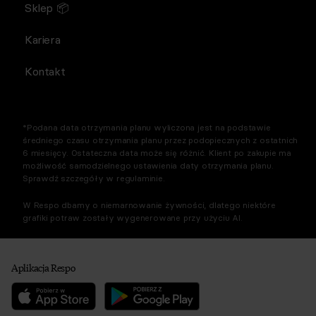
Sklep 📦
Kariera
Kontakt
*Podana data otrzymania planu wyliczona jest na podstawie
średniego czasu otrzymania planu przez podopiecznych z ostatnich
6 miesięcy. Ostateczna data może się różnić. Klient po zakupie ma
możliwość samodzielnego ustawienia daty otrzymania planu.
Sprawdź szczegóły w regulaminie.
W Respo dbamy o niemarnowanie żywności, dlatego niektóre
grafiki potraw zostały wygenerowane przy użyciu AI.
Aplikacja Respo