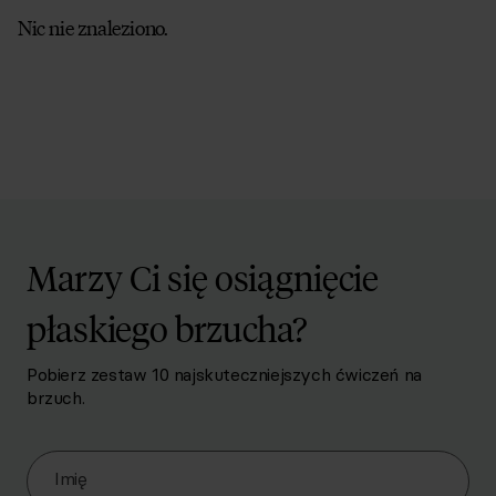
Nic nie znaleziono.
Marzy Ci się osiągnięcie
płaskiego brzucha?
Pobierz zestaw 10 najskuteczniejszych ćwiczeń na
brzuch.
Zapisz się do Newslettera
Imię