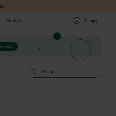
tę.
Zaloguj
Kontakt
 ofertę