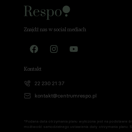
Znajdź nas w social mediach
Kontakt
22 230 21 37
kontakt@centrumrespo.pl
*Podana data otrzymania planu wyliczona jest na podstawie śre
możliwość samodzielnego ustawienia daty otrzymania planu. 