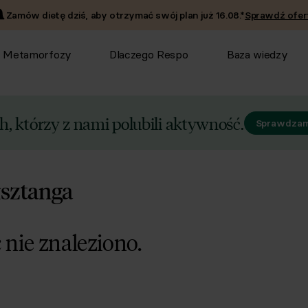
Zamów dietę dziś, aby otrzymać swój plan już
16.08
.*
Sprawdź ofer
Metamorfozy
Dlaczego Respo
Baza wiedzy
, którzy z nami polubili aktywność.
Sprawdzam
łsztanga
 nie znaleziono.