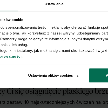
Ustawienia
 plików cookie
do spersonalizowania treści i reklam, aby oferować funkcje spo
rmacje o tym, jak korzystasz z naszej witryny, udostępniamy pa
Partnerzy mogą połączyć te informacje z innymi danymi otrzyma
nia z ich usług.
 tego, kim jesteśmy, jak można się z nami skontaktować i w jak
 prywatności.
Ustawienia plików cookies
A
y Ci się osiągnięcie płaskiego brz
erz zestaw 10 najskuteczniejszych ćwiczeń na br