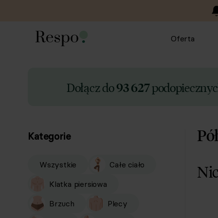
Oferta
Dołącz do
podopiecznych
93 627
Pó
Kategorie
Wszystkie
Całe ciało
Nic
Klatka piersiowa
Brzuch
Plecy