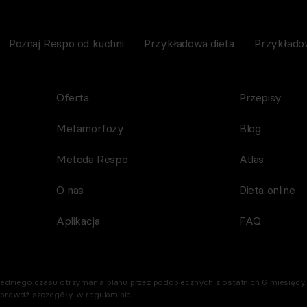
Poznaj Respo od kuchni
Przykładowa dieta
Przykłado
Oferta
Przepisy
Metamorfozy
Blog
Metoda Respo
Atlas
O nas
Dieta online
Aplikacja
FAQ
dniego czasu otrzymania planu przez podopiecznych z ostatnich 6 miesięcy. 
Sprawdź szczegóły w regulaminie.