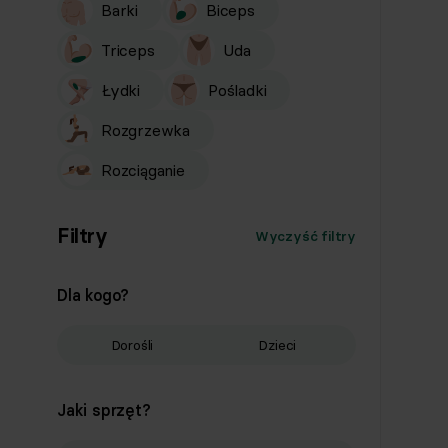
Barki
Biceps
Triceps
Uda
Łydki
Pośladki
Rozgrzewka
Rozciąganie
Filtry
Wyczyść filtry
Dla kogo?
Dorośli
Dzieci
Jaki sprzęt?