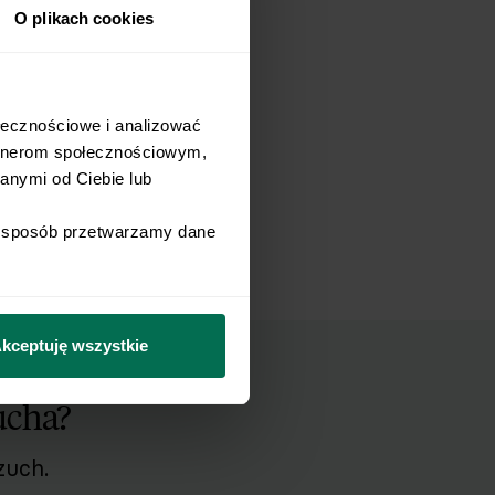
O plikach cookies
łecznościowe i analizować 
rtnerom społecznościowym, 
nymi od Ciebie lub 
i sposób przetwarzamy dane 
kceptuję wszystkie
ucha?
zuch.