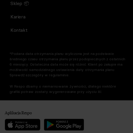
Sklep 📦
Kariera
Kontakt
*Podana data otrzymania planu wyliczona jest na podstawie
średniego czasu otrzymania planu przez podopiecznych z ostatnich
6 miesięcy. Ostateczna data może się różnić. Klient po zakupie ma
możliwość samodzielnego ustawienia daty otrzymania planu.
Sprawdź szczegóły w regulaminie.
W Respo dbamy o niemarnowanie żywności, dlatego niektóre
grafiki potraw zostały wygenerowane przy użyciu AI.
Aplikacja Respo