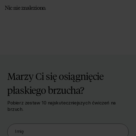
Nic nie znaleziono.
Marzy Ci się osiągnięcie
płaskiego brzucha?
Pobierz zestaw 10 najskuteczniejszych ćwiczeń na
brzuch.
Zapisz się do Newslettera
Imię