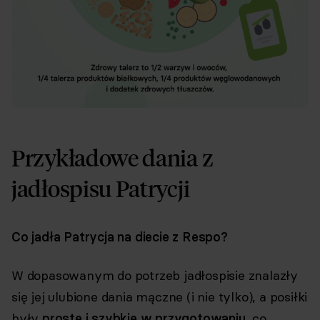
Przykładowe dania z
jadłospisu Patrycji
Co jadła Patrycja na diecie z Respo?
W dopasowanym do potrzeb jadłospisie znalazły
się jej ulubione dania mączne (i nie tylko), a posiłki
były
proste i szybkie w przygotowaniu
, co