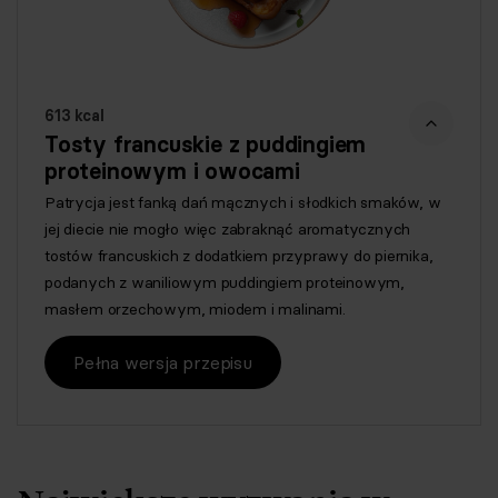
613 kcal
Tosty francuskie z puddingiem
proteinowym i owocami
Patrycja jest fanką dań mącznych i słodkich smaków, w
jej diecie nie mogło więc zabraknąć aromatycznych
tostów francuskich z dodatkiem przyprawy do piernika,
podanych z waniliowym puddingiem proteinowym,
masłem orzechowym, miodem i malinami.
Pełna wersja przepisu