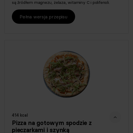
są źródłem magnezu, żelaza, witaminy C i polifenoli.
Pełna wersja przepisu
414 kcal
Pizza na gotowym spodzie z
pieczarkami i szynką