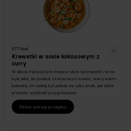
577 kcal
Krewetki w sosie kokosowym z
curry
W diecie Patrycji było miejsce także na krewetki i to nie
byle jakie, bo podane z kokosowym sosem, warzywami i
kolendrą. Ich zaletą był jednak nie tylko smak, ale także
prostota i szybkość przygotowania.
Pełna wersja przepisu