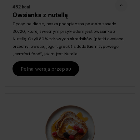
482 kcal
Owsianka z nutellą
Będąc na diecie, nasza podopieczna poznała zasadę
80/20, której świetnym przykładem jest owsianka z
Nutellą. Czyli 80% zdrowych składników (płatki owsiane,
orzechy, owoce, jogurt grecki) z dodatkiem typowego
„comfort food”, jakim jest Nutella.
Pełna wersja przepisu