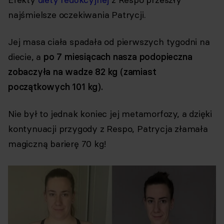
najśmielsze oczekiwania Patrycji.
Jej masa ciała spadała od pierwszych tygodni na
diecie, a
po 7 miesiącach nasza podopieczna
zobaczyła na wadze 82 kg (zamiast
początkowych 101 kg).
Nie był to jednak koniec jej metamorfozy, a dzięki
kontynuacji przygody z Respo, Patrycja złamała
magiczną barierę 70 kg!