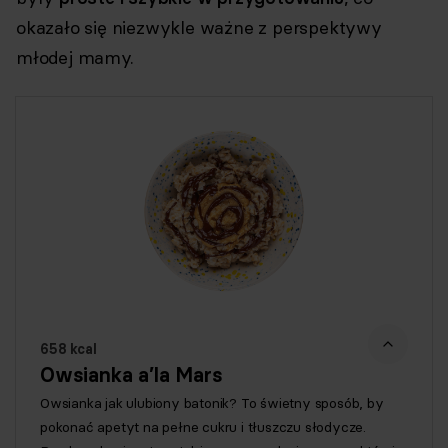
okazało się niezwykle ważne z perspektywy
młodej mamy.
658 kcal
Owsianka a’la Mars
Owsianka jak ulubiony batonik? To świetny sposób, by
pokonać apetyt na pełne cukru i tłuszczu słodycze.