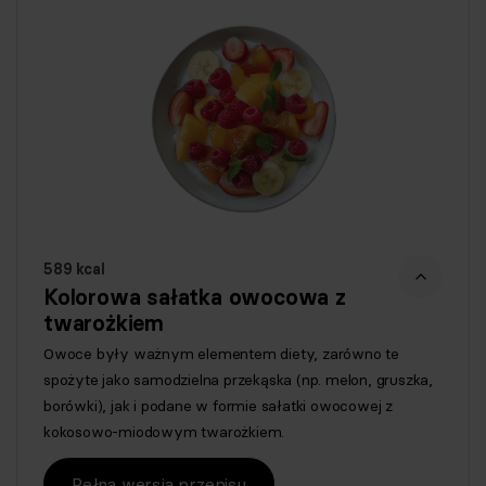
589 kcal
Kolorowa sałatka owocowa z
twarożkiem
Owoce były ważnym elementem diety, zarówno te
spożyte jako samodzielna przekąska (np. melon, gruszka,
borówki), jak i podane w formie sałatki owocowej z
kokosowo-miodowym twarożkiem.
Pełna wersja przepisu