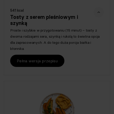
541 kcal
Tosty z serem pleśniowym i
szynką
Proste i szybkie w przygotowaniu (15 minut) – tosty z
dwoma rodzajami sera, szynką i rukolą to świetna opcja
dla zapracowanych. A do tego duża porcja białka i
błonnika.
Pełna wersja przepisu