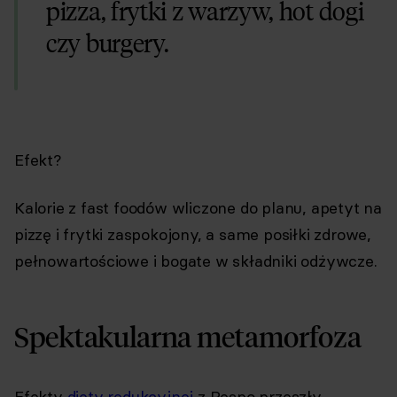
pizza, frytki z warzyw, hot dogi
czy burgery.
Efekt?
Kalorie z fast foodów wliczone do planu, apetyt na
pizzę i frytki zaspokojony, a same posiłki zdrowe,
pełnowartościowe i bogate w składniki odżywcze.
Spektakularna metamorfoza
Efekty
diety redukcyjnej
z Respo przeszły