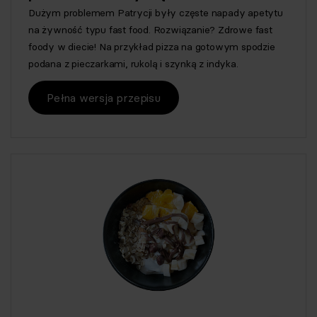
Dużym problemem Patrycji były częste napady apetytu
na żywność typu fast food. Rozwiązanie? Zdrowe fast
foody w diecie! Na przykład pizza na gotowym spodzie
podana z pieczarkami, rukolą i szynką z indyka.
Pełna wersja przepisu