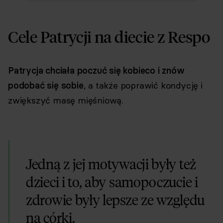
Cele Patrycji na diecie z Respo
Patrycja chciała poczuć się kobieco i znów
podobać się sobie
, a także poprawić kondycję i
zwiększyć masę mięśniową.
Jedną z jej motywacji były też
dzieci i to, aby samopoczucie i
zdrowie były lepsze ze względu
na córki.