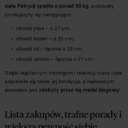
ciała Patrycji spadła o ponad 30 kg
, a obwody
zmniejszyły się następująco:
obwód pasa – o 27 cm,
obwód bioder – o 25 cm,
obwód ud – łącznie o 23 cm,
obwód ramion – łącznie o 27 cm.
Dzięki regularnym treningom i redukcji masy ciała
poprawiła się także jej kondycja, a najlepszym
dowodem jest
zdobyty przez nią medal biegowy
!
Lista zakupów, trafne porady i
większa pewność siebie