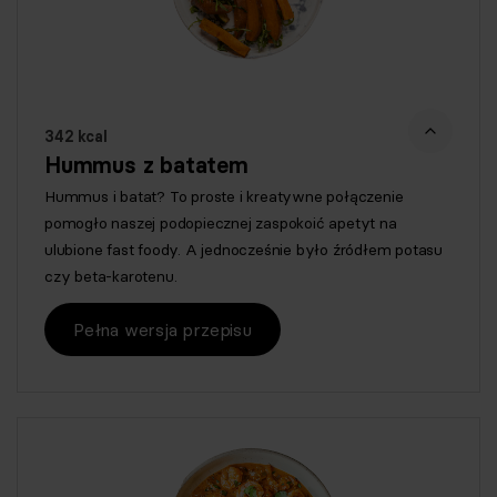
342 kcal
Hummus z batatem
Hummus i batat? To proste i kreatywne połączenie
pomogło naszej podopiecznej zaspokoić apetyt na
ulubione fast foody. A jednocześnie było źródłem potasu
czy beta-karotenu.
Pełna wersja przepisu