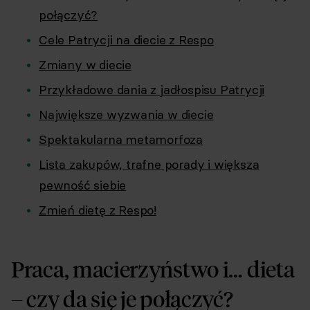
połączyć?
Cele Patrycji na diecie z Respo
Zmiany w diecie
Przykładowe dania z jadłospisu Patrycji
Największe wyzwania w diecie
Spektakularna metamorfoza
Lista zakupów, trafne porady i większa
pewność siebie
Zmień dietę z Respo!
Praca, macierzyństwo i… dieta
– czy da się je połączyć?