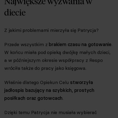
Największe wyzwania w
diecie
Z jakimi problemami mierzyła się Patrycja?
Przede wszystkim z
brakiem czasu na gotowanie
.
W końcu miała pod opieką dwójkę małych dzieci,
a w późniejszym okresie współpracy z Respo
wróciła także do pracy jako księgowa.
Właśnie dlatego Opiekun Celu
stworzyła
jadłospis bazujący na szybkich, prostych
posiłkach oraz gotowcach
.
Dzięki temu Patrycja nie musiała wybierać