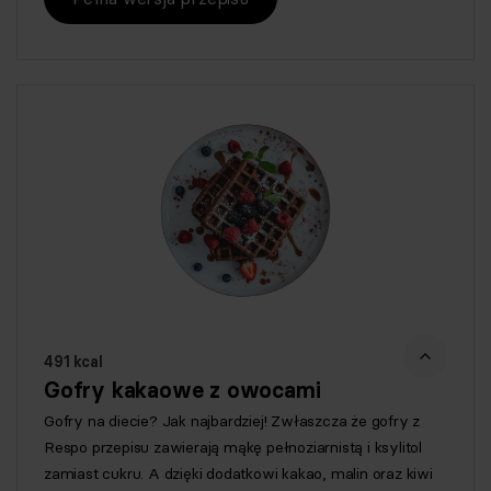
491 kcal
Gofry kakaowe z owocami
Gofry na diecie? Jak najbardziej! Zwłaszcza że gofry z
Respo przepisu zawierają mąkę pełnoziarnistą i ksylitol
zamiast cukru. A dzięki dodatkowi kakao, malin oraz kiwi