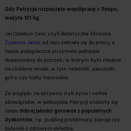
Gdy Patrycja rozpoczęła współpracę z Respo,
ważyła 101 kg
.
Jej Opiekun Celu, czyli dietetyczka kliniczna
Zuzanna Jania
, od razu zabrała się do pracy, a
nasza podopieczna otrzymała jadłospis
dopasowany do potrzeb, w którym było miejsce
na ulubione smaki, w tym naleśniki, placuszki,
gofry czy tosty francuskie.
Ze względu na aktywny tryb życia i natłok
obowiązków, w jadłospisie Patrycji znalazły się
także
dobrej jakości gotowce z popularnych
dyskontów
, np. pudding proteinowy, pierogi czy
batoniki o zdrowym składzie.