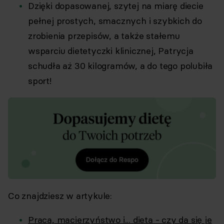
Dzięki dopasowanej, szytej na miarę diecie
pełnej prostych, smacznych i szybkich do
zrobienia przepisów, a także stałemu
wsparciu dietetyczki klinicznej, Patrycja
schudła aż 30 kilogramów, a do tego polubiła
sport!
Co znajdziesz w artykule:
Praca, macierzyństwo i... dieta - czy da się je