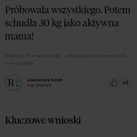
Próbowała wszystkiego. Potem
schudła 30 kg jako aktywna
mama!
Publikacja:
15 września 2025
·
Aktualizacja:
30 września 2025
·
5
min czytania
Aleksandra Kureń
+3
mgr dietetyki
Kluczowe wnioski