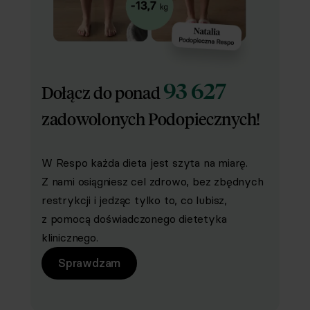
93 627
Dołącz do ponad
zadowolonych Podopiecznych!
W Respo każda dieta jest szyta na miarę.
Z nami osiągniesz cel zdrowo, bez zbędnych
restrykcji i jedząc tylko to, co lubisz,
z pomocą doświadczonego dietetyka
klinicznego.
Sprawdzam