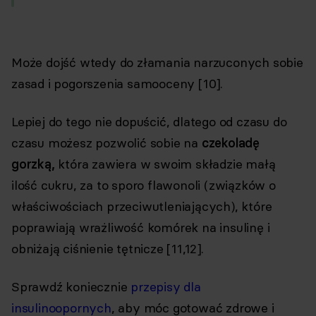
Może dojść wtedy do złamania narzuconych sobie
zasad i pogorszenia samooceny [10].
Lepiej do tego nie dopuścić, dlatego od czasu do
czasu możesz pozwolić sobie na
czekoladę
gorzką,
która zawiera w swoim składzie małą
ilość cukru, za to sporo flawonoli (związków o
właściwościach przeciwutleniających), które
poprawiają wrażliwość komórek na insulinę i
obniżają ciśnienie tętnicze [11,12].
Sprawdź koniecznie
przepisy dla
insulinoopornych
, aby móc gotować zdrowe i