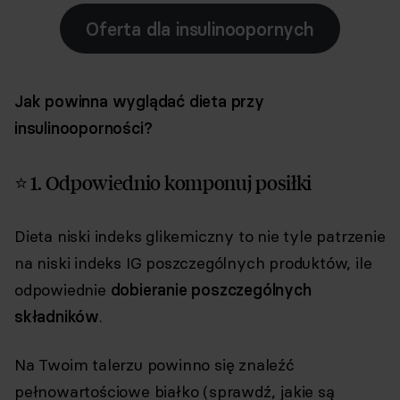
Oferta dla insulinoopornych
Jak powinna wyglądać dieta przy
insulinooporności?
⭐ 1. Odpowiednio komponuj posiłki
Dieta niski indeks glikemiczny to nie tyle patrzenie
na niski indeks IG poszczególnych produktów, ile
odpowiednie
dobieranie poszczególnych
składników
.
Na Twoim talerzu powinno się znaleźć
pełnowartościowe białko (sprawdź, jakie są