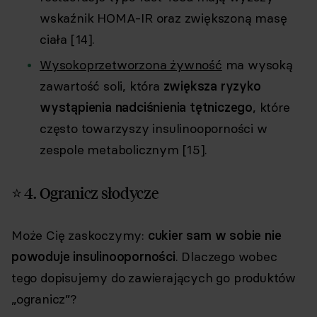
wskaźnik HOMA-IR oraz zwiększoną masę
ciała [14].
Wysokoprzetworzona żywność
ma wysoką
zawartość soli, która
zwiększa ryzyko
wystąpienia nadciśnienia tętniczego
, które
często towarzyszy insulinooporności w
zespole metabolicznym [15].
⭐ 4. Ogranicz słodycze
Może Cię zaskoczymy:
cukier sam w sobie nie
powoduje insulinooporności
. Dlaczego wobec
tego dopisujemy do zawierających go produktów
„ogranicz”?