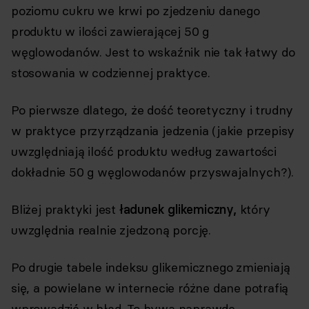
poziomu cukru we krwi po zjedzeniu danego
produktu w ilości zawierającej 50 g
węglowodanów. Jest to wskaźnik nie tak łatwy do
stosowania w codziennej praktyce.
Po pierwsze dlatego, że dość teoretyczny i trudny
w praktyce przyrządzania jedzenia (jakie przepisy
uwzględniają ilość produktu według zawartości
dokładnie 50 g węglowodanów przyswajalnych?).
Bliżej praktyki jest
ładunek glikemiczny,
który
uwzględnia realnie zjedzoną porcję.
Po drugie tabele indeksu glikemicznego zmieniają
się, a powielane w internecie różne dane potrafią
wprowadzić w błąd. To bywa naprawdę