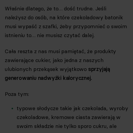
Właśnie dlatego, że to… dość trudne. Jeśli
należysz do osób, na które czekoladowy batonik
musi wypaść z szafki, żeby przypomnieć o swoim
istnieniu to… nie musisz czytać dalej.
Cała reszta z nas musi pamiętać, że produkty
zawierające cukier, jako jedna z naszych
ulubionych przekąsek wyjątkowo
sprzyjają
generowaniu nadwyżki kalorycznej.
Poza tym:
typowe słodycze takie jak czekolada, wyroby
czekoladowe, kremowe ciasta zawierają w
swoim składzie nie tylko sporo cukru, ale