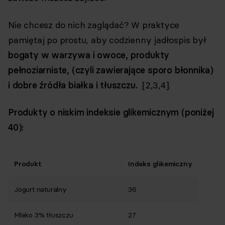
Nie chcesz do nich zaglądać? W praktyce
pamiętaj po prostu, aby codzienny jadłospis był
bogaty w warzywa i owoce, produkty
pełnoziarniste, (czyli zawierające sporo błonnika)
i dobre źródła białka i tłuszczu.
[2,3,4].
Produkty o niskim indeksie glikemicznym (poniżej
40):
Produkt
Indeks glikemiczny
Jogurt naturalny
36
Mleko 3% tłuszczu
27