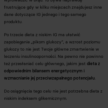
frustrujące gdy w kilku miejscach znajdujesz inne
dane dotyczące IG jednego i tego samego
produktu.
Po trzecie dieta z niskim IG ma ułatwić
zapobieganie „pikom glukozy”, a wzrost poziomu
glukozy to nie jest Twoje główne zmartwienie w
leczeniu insulinooporności. Na pewno nie powinno
też przesłaniać celu głównego, jakim jest
dieta z
odpowiednim bilansem energetycznym i
wzmacnianie jej przeciwzapalnego potencjału.
Do osiągnięcia tego celu nie jest potrzebna dieta z
niskim indeksem glikemicznym.