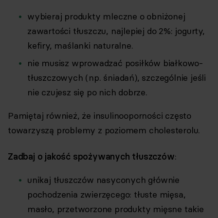
wybieraj produkty mleczne o obniżonej
zawartości tłuszczu, najlepiej do 2%: jogurty,
kefiry, maślanki naturalne.
nie musisz wprowadzać posiłków białkowo-
tłuszczowych (np. śniadań), szczególnie jeśli
nie czujesz się po nich dobrze.
Pamiętaj również, że insulinooporności często
towarzyszą problemy z poziomem cholesterolu.
Zadbaj o jakość spożywanych tłuszczów
:
unikaj tłuszczów nasyconych głównie
pochodzenia zwierzęcego: tłuste mięsa,
masło, przetworzone produkty mięsne takie