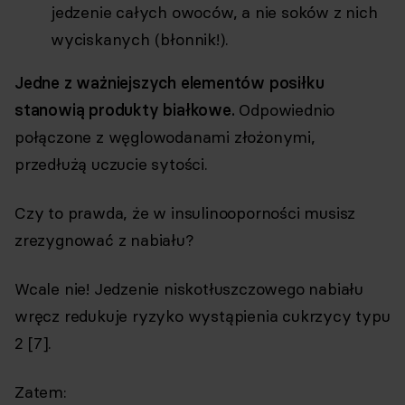
jedzenie całych owoców, a nie soków z nich
wyciskanych (błonnik!).
Jedne z ważniejszych elementów posiłku
stanowią produkty białkowe.
Odpowiednio
połączone z węglowodanami złożonymi,
przedłużą uczucie sytości.
Czy to prawda, że w insulinooporności musisz
zrezygnować z nabiału?
Wcale nie! Jedzenie niskotłuszczowego nabiału
wręcz redukuje ryzyko wystąpienia cukrzycy typu
2 [7].
Zatem: