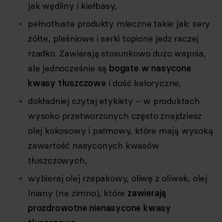
jak wędliny i kiełbasy,
pełnotłuste produkty mleczne takie jak: sery
żółte, pleśniowe i serki topione jedz raczej
rzadko. Zawierają stosunkowo dużo wapnia,
ale jednocześnie są
bogate w nasycone
kwasy tłuszczowe
i dość kaloryczne,
dokładniej czytaj etykiety
– w produktach
wysoko przetworzonych często znajdziesz
olej kokosowy i palmowy, które mają wysoką
zawartość nasyconych kwasów
tłuszczowych,
wybieraj olej rzepakowy, oliwę z oliwek, olej
lniany (na zimno), które
zawierają
prozdrowotne nienasycone kwasy