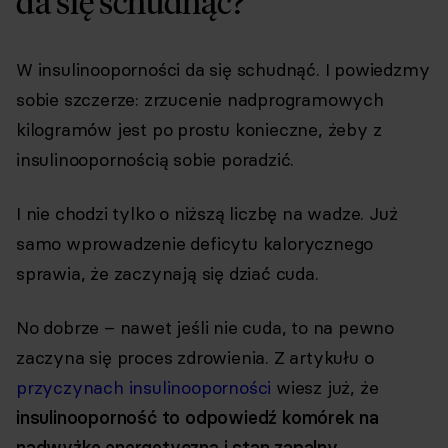
da się schudnąć?
W insulinooporności da się schudnąć. I powiedzmy
sobie szczerze: zrzucenie nadprogramowych
kilogramów jest po prostu konieczne, żeby z
insulinoopornością sobie poradzić.
I nie chodzi tylko o niższą liczbę na wadze. Już
samo wprowadzenie deficytu kalorycznego
sprawia, że zaczynają się dziać cuda.
No dobrze – nawet jeśli nie cuda, to na pewno
zaczyna się proces zdrowienia. Z artykułu o
przyczynach insulinooporności
wiesz już, że
insulinooporność to odpowiedź komórek na
nadwyżkę energetyczną i stan zapalny.