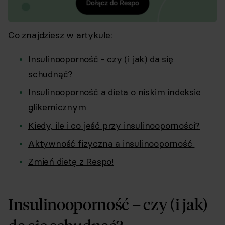
Co znajdziesz w artykule:
Insulinooporność - czy (i jak) da się
schudnąć?
Insulinooporność a dieta o niskim indeksie
glikemicznym
Kiedy, ile i co jeść przy insulinooporności?
Aktywność fizyczna a insulinooporność
Zmień dietę z Respo!
Insulinooporność – czy (i jak)