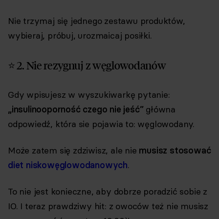
Nie trzymaj się jednego zestawu produktów,
wybieraj, próbuj, urozmaicaj posiłki.
⭐ 2. Nie rezygnuj z węglowodanów
Gdy wpisujesz w wyszukiwarkę pytanie:
„insulinooporność czego nie jeść”
główna
odpowiedź, która sie pojawia to: węglowodany.
Może zatem się zdziwisz, ale nie
musisz stosować
diet niskowęglowodanowych
.
To nie jest konieczne, aby dobrze poradzić sobie z
IO. I teraz prawdziwy hit: z owoców też nie musisz