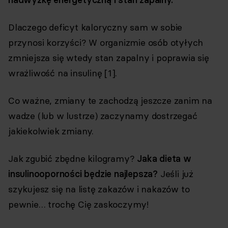
Dlaczego deficyt kaloryczny sam w sobie
przynosi korzyści? W organizmie osób otyłych
zmniejsza się wtedy stan zapalny i poprawia się
wrażliwość na insulinę [1].
Co ważne, zmiany te zachodzą jeszcze zanim na
wadze (lub w lustrze) zaczynamy dostrzegać
jakiekolwiek zmiany.
Jak zgubić zbędne kilogramy?
Jaka dieta w
insulinooporności będzie najlepsza?
Jeśli już
szykujesz się na listę zakazów i nakazów to
pewnie… trochę Cię zaskoczymy!