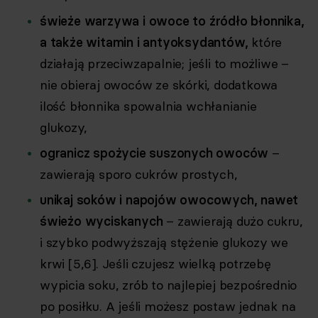
świeże warzywa i owoce to źródło błonnika,
a także witamin i antyoksydantów,
które
działają przeciwzapalnie; jeśli to możliwe –
nie obieraj owoców ze skórki, dodatkowa
ilość błonnika spowalnia wchłanianie
glukozy,
ogranicz spożycie suszonych owoców
–
zawierają sporo cukrów prostych,
unikaj soków i napojów owocowych, nawet
świeżo wyciskanych
– zawierają dużo cukru,
i szybko podwyższają stężenie glukozy we
krwi [5,6]. Jeśli czujesz wielką potrzebę
wypicia soku, zrób to najlepiej bezpośrednio
po posiłku. A jeśli możesz postaw jednak na