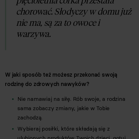
chorować. Słodyczy w domu już
nie ma, są za to owoce i
warzywa.
W jaki sposób też możesz przekonać swoją
rodzinę do zdrowych nawyków?
Nie namawiaj na siłę. Rób swoje, a rodzina
sama zobaczy zmiany, jakie w Tobie
zachodzą.
Wybieraj posiłki, które składają się z
ulubionych produktów Twoich dzieci, gotuj