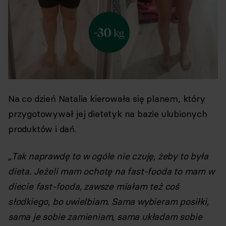
Na co dzień Natalia kierowała się planem, który
przygotowywał jej dietetyk na bazie ulubionych
produktów i dań.
„Tak naprawdę to w ogóle nie czuję, żeby to była
dieta. Jeżeli mam ochotę na fast-fooda to mam w
diecie fast-fooda, zawsze miałam też coś
słodkiego, bo uwielbiam. Sama wybieram posiłki,
sama je sobie zamieniam, sama układam sobie