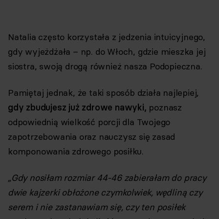
Natalia często korzystała z jedzenia intuicyjnego,
gdy wyjeżdżała – np. do Włoch, gdzie mieszka jej
siostra, swoją drogą również nasza Podopieczna.
Pamiętaj jednak, że taki sposób działa najlepiej,
gdy zbudujesz już zdrowe nawyki,
poznasz
odpowiednią wielkość porcji dla Twojego
zapotrzebowania oraz nauczysz się zasad
komponowania zdrowego posiłku.
„Gdy nosiłam rozmiar 44-46 zabierałam do pracy
dwie kajzerki obłożone czymkolwiek, wędliną czy
serem i nie zastanawiam się, czy ten posiłek