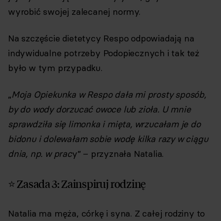
wyrobić swojej zalecanej normy.
Na szczęście dietetycy Respo odpowiadają na
indywidualne potrzeby Podopiecznych i tak też
było w tym przypadku.
„
Moja Opiekunka w Respo dała mi prosty sposób,
by do wody dorzucać owoce lub zioła. U mnie
sprawdziła się limonka i mięta, wrzucałam je do
bidonu i dolewałam sobie wodę kilka razy w ciągu
dnia, np. w prac
y” – przyznała Natalia.
⭐ Zasada 3: Zainspiruj rodzinę
Natalia ma męża, córkę i syna. Z całej rodziny to