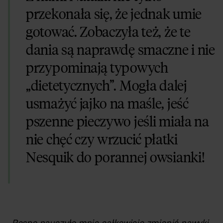
przekonała się, że jednak umie
gotować. Zobaczyła też, że te
dania są naprawdę smaczne i nie
przypominają typowych
„dietetycznych”. Mogła dalej
usmażyć jajko na maśle, jeść
pszenne pieczywo jeśli miała na
nie chęć czy wrzucić płatki
Nesquik do porannej owsianki!
„
Respo nauczyło mnie całkowicie zmienić nawyki