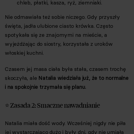
chleb, płatki, kasza, ryż, ziemniaki.
Nie odmawiała też sobie niczego. Gdy przyszły
święta, jadła ulubione ciasto krówka. Często
spotykała się ze znajomymi na mieście, a
wyjeżdżając do siostry, korzystała z uroków
włoskiej kuchni.
Czasem jej masa ciała była stała, czasem trochę
skoczyła, ale
Natalia wiedziała już, że to normalne
i na spokojnie trzymała się planu.
⭐ Zasada 2: Smaczne nawadnianie
Natalia miała dość wody. Wcześniej nigdy nie piła
jej wystarczająco dużo i były dni, gdy nie umiała