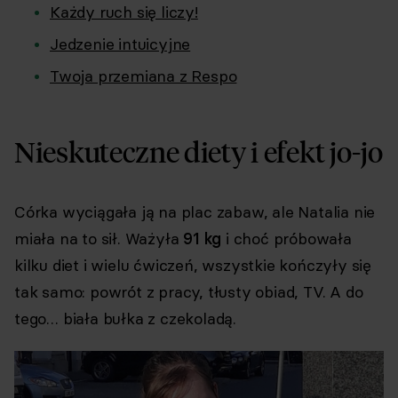
Każdy ruch się liczy!
Jedzenie intuicyjne
Twoja przemiana z Respo
Nieskuteczne diety i efekt jo-jo
Córka wyciągała ją na plac zabaw, ale Natalia nie
miała na to sił. Ważyła
91 kg
i choć próbowała
kilku diet i wielu ćwiczeń, wszystkie kończyły się
tak samo: powrót z pracy, tłusty obiad, TV. A do
tego… biała bułka z czekoladą.