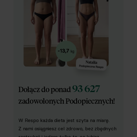
93 627
Dołącz do ponad
zadowolonych Podopiecznych!
W Respo każda dieta jest szyta na miarę.
Z nami osiągniesz cel zdrowo, bez zbędnych
restrykcji i jedząc tylko to, co lubisz,