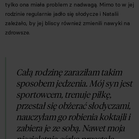
tylko ona miała problem z nadwagą. Mimo to w jej
rodzinie regularnie jadło się słodycze i Natalii
zależało, by jej bliscy również zmienili nawyki na
zdrowsze.
Całą rodzinę zaraziłam takim
sposobem jedzenia. Mój syn jest
sportowcem, trenuje piłkę,
przestał się obżerać słodyczami,
nauczyłam go robienia koktajli i
zabiera je ze sobą. Nawet moja
pięcioletnia córka przestała