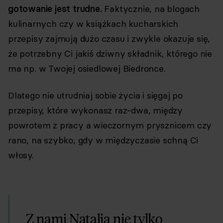
gotowanie jest trudne.
Faktycznie, na blogach
kulinarnych czy w książkach kucharskich
przepisy zajmują dużo czasu i zwykle okazuje się,
że potrzebny Ci jakiś dziwny składnik, którego nie
ma np. w Twojej osiedlowej Biedronce.
Dlatego nie utrudniaj sobie życia i sięgaj po
przepisy, które wykonasz raz-dwa, między
powrotem z pracy a wieczornym prysznicem czy
rano, na szybko, gdy w międzyczasie schną Ci
włosy.
Z nami Natalia nie tylko