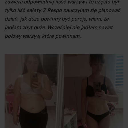
zawiera odpowiednią ilość warzyw i to często był
tylko liść sałaty. Z Respo nauczyłam się planować
dzień, jak duże powinny być porcje, wiem, że
jadłam zbyt duże. Wcześniej nie jadłam nawet
połowy warzyw, które powinnam
„.