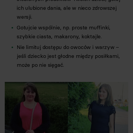
ich ulubione dania, ale w nieco zdrowszej
wersji.
Gotujcie wspólnie, np. proste muffinki,
szybkie ciasta, makarony, koktajle.
Nie limituj dostępu do owoców i warzyw –
jeśli dziecko jest głodne między posiłkami,
może po nie sięgać.