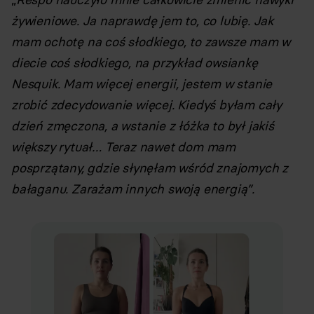
żywieniowe. Ja naprawdę jem to, co lubię. Jak
mam ochotę na coś słodkiego, to zawsze mam w
diecie coś słodkiego, na przykład owsiankę
Nesquik. Mam więcej energii, jestem w stanie
zrobić zdecydowanie więcej. Kiedyś byłam cały
dzień zmęczona, a wstanie z łóżka to był jakiś
większy rytuał… Teraz nawet dom mam
posprzątany, gdzie słynęłam wśród znajomych z
bałaganu. Zarażam innych swoją energią”.