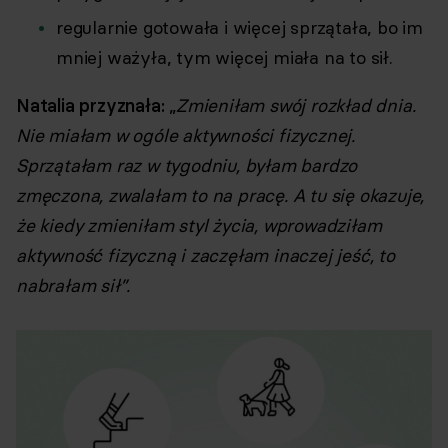
regularnie gotowała i więcej sprzątała, bo im
mniej ważyła, tym więcej miała na to sił.
Natalia przyznała:
„
Zmieniłam swój rozkład dnia.
Nie miałam w ogóle aktywności fizycznej.
Sprzątałam raz w tygodniu, byłam bardzo
zmęczona, zwalałam to na pracę. A tu się okazuje,
że kiedy zmieniłam styl życia, wprowadziłam
aktywność fizyczną i zaczęłam inaczej jeść, to
nabrałam sił”.