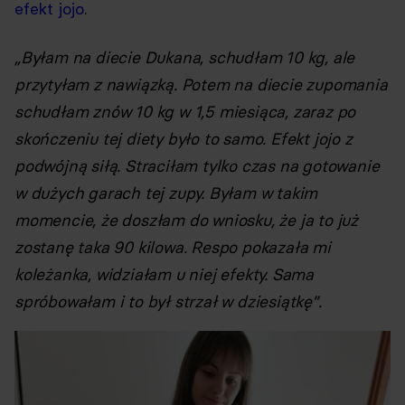
efekt jojo
.
„Byłam na diecie Dukana, schudłam 10 kg, ale
przytyłam z nawiązką. Potem na diecie zupomania
schudłam znów 10 kg w 1,5 miesiąca, zaraz po
skończeniu tej diety było to samo. Efekt jojo z
podwójną siłą. Straciłam tylko czas na gotowanie
w dużych garach tej zupy. Byłam w takim
momencie, że doszłam do wniosku, że ja to już
zostanę taka 90 kilowa. Respo pokazała mi
koleżanka, widziałam u niej efekty. Sama
spróbowałam i to był strzał w dziesiątkę”.