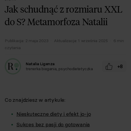
Jak schudnąć z rozmiaru XXL
do S? Metamorfoza Natalii
Publikacja:
2 maja 2023
·
Aktualizacja:
1 września 2025
·
6
min
czytania
Natalia Ligenza
+8
trenerka biegania, psychodietetyczka
Co znajdziesz w artykule:
Nieskuteczne diety i efekt jo-jo
Sukces bez pasji do gotowania