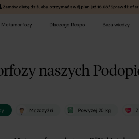
Zamów dietę dziś, aby otrzymać swój plan już
16.08
.*
Sprawdź ofer
Metamorfozy
Dlaczego Respo
Baza wiedzy
rfozy
naszych Podopi
ty
Mężczyźni
Powyżej 20 kg
Z