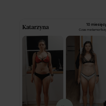
10 miesięc
Katarzyna
Czas metamorfoz