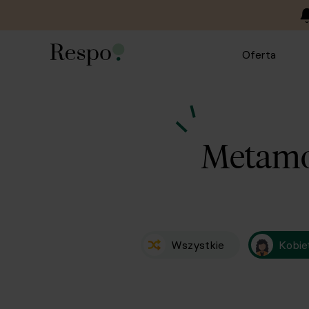
Oferta
Metamo
Wszystkie
Kobie