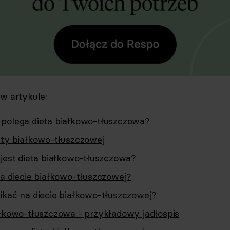
 w artykule:
polega dieta białkowo-tłuszczowa?
ety białkowo-tłuszczowej
 jest dieta białkowo-tłuszczowa?
na diecie białkowo-tłuszczowej?
ikać na diecie białkowo-tłuszczowej?
ałkowo-tłuszczowa - przykładowy jadłospis