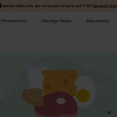
Zamów dietę dziś, aby otrzymać swój plan już
17.08
.*
Sprawdź ofert
Metamorfozy
Dlaczego Respo
Baza wiedzy