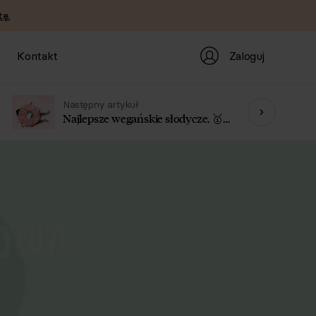
ę.
Zaloguj
Kontakt
Następny artykuł
Najlepsze wegańskie słodycze. 🥇
Ranking 2026