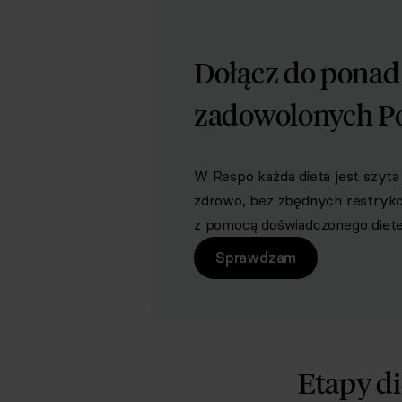
Dołącz do pona
zadowolonych P
W Respo każda dieta jest szyta 
zdrowo, bez zbędnych restrykcji 
z pomocą doświadczonego dietet
Sprawdzam
Etapy di