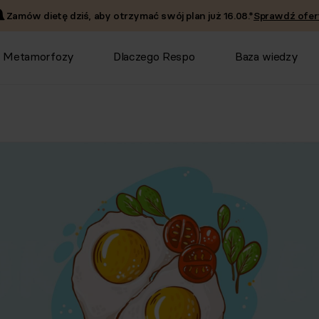
Zamów dietę dziś, aby otrzymać swój plan już
16.08
.*
Sprawdź ofer
Metamorfozy
Dlaczego Respo
Baza wiedzy