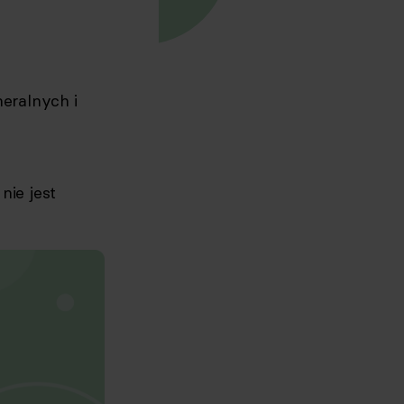
neralnych i
nie jest