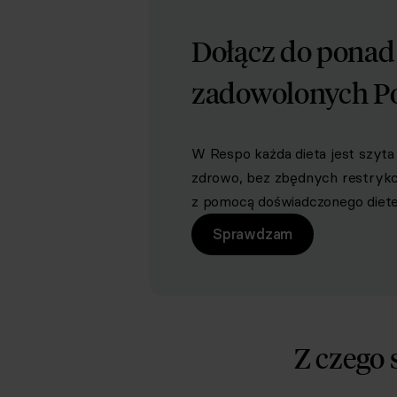
Dołącz do pona
zadowolonych P
W Respo każda dieta jest szyta 
zdrowo, bez zbędnych restrykcji 
z pomocą doświadczonego dietet
Sprawdzam
Z czego 