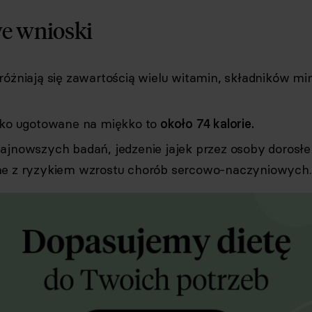
e wnioski
różniają się zawartością wielu witamin, składników mi
jko ugotowane na miękko to
około 74 kalorie.
ajnowszych badań, jedzenie jajek przez osoby dorosłe 
e z ryzykiem wzrostu chorób sercowo-naczyniowych.