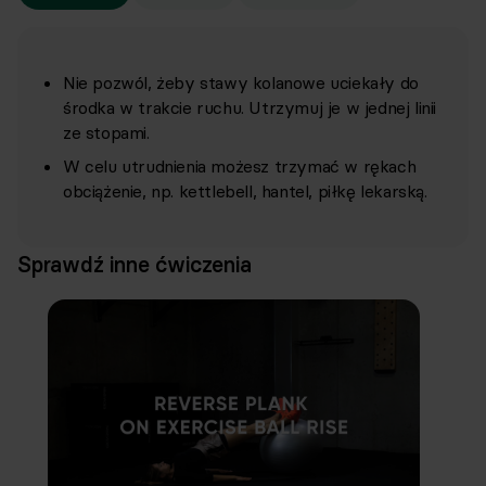
Nie pozwól, żeby stawy kolanowe uciekały do
środka w trakcie ruchu. Utrzymuj je w jednej linii
ze stopami.
W celu utrudnienia możesz trzymać w rękach
obciążenie, np. kettlebell, hantel, piłkę lekarską.
Sprawdź inne ćwiczenia