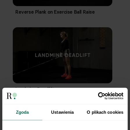
Reverse Plank on Exercise Ball Raise
Landmine Deadlift
Zgoda
Ustawienia
O plikach cookies