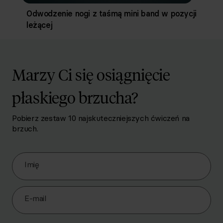
Odwodzenie nogi z taśmą mini band w pozycji
leżącej
Marzy Ci się osiągnięcie
płaskiego brzucha?
Pobierz zestaw 10 najskuteczniejszych ćwiczeń na
brzuch.
Zapisz się do Newslettera
Imię
E-mail