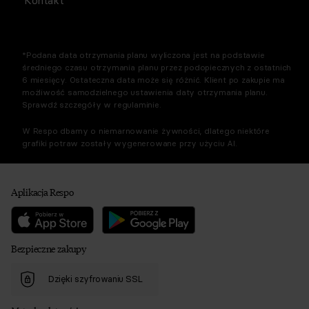
*Podana data otrzymania planu wyliczona jest na podstawie
średniego czasu otrzymania planu przez podopiecznych z ostatnich
6 miesięcy. Ostateczna data może się różnić. Klient po zakupie ma
możliwość samodzielnego ustawienia daty otrzymania planu.
Sprawdź szczegóły w regulaminie.
W Respo dbamy o niemarnowanie żywności, dlatego niektóre
grafiki potraw zostały wygenerowane przy użyciu AI.
Aplikacja Respo
Bezpieczne zakupy
Dzięki szyfrowaniu SSL