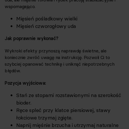
wspomagająco.
Mięsień pośladkowy wielki
Mięsień czworogłowy uda
Jak poprawnie wykonać?
Wykroki efekty przynoszą naprawdę świetne, ale
koniecznie zwróć uwagę na instrukcję. Pozwoli Ci to
szybciej opanować technikę i uniknąć niepotrzebnych
błędów.
Pozycja wyjściowa:
Stań ze stopami rozstawionymi na szerokość
bioder.
Ręce spleć przy klatce piersiowej, stawy
łokciowe trzymaj zgięte.
Napnij mięśnie brzucha i utrzymaj naturalne