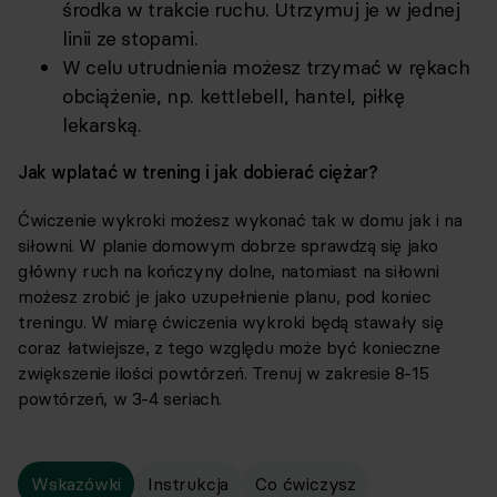
środka w trakcie ruchu. Utrzymuj je w jednej
linii ze stopami.
W celu utrudnienia możesz trzymać w rękach
obciążenie, np. kettlebell, hantel, piłkę
lekarską.
Jak wplatać w trening i jak dobierać ciężar?
Ćwiczenie wykroki możesz wykonać tak w domu jak i na
siłowni. W planie domowym dobrze sprawdzą się jako
główny ruch na kończyny dolne, natomiast na siłowni
możesz zrobić je jako uzupełnienie planu, pod koniec
treningu. W miarę ćwiczenia wykroki będą stawały się
coraz łatwiejsze, z tego względu może być konieczne
zwiększenie ilości powtórzeń. Trenuj w zakresie 8-15
powtórzeń, w 3-4 seriach.
Wskazówki
Instrukcja
Co ćwiczysz