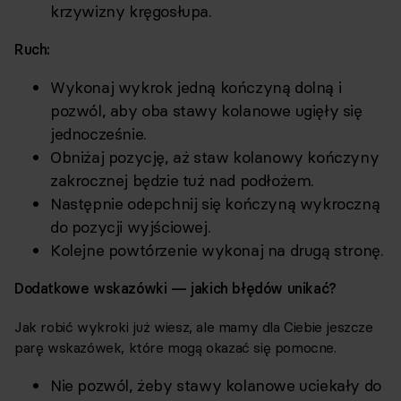
krzywizny kręgosłupa.
Ruch:
Wykonaj wykrok jedną kończyną dolną i
pozwól, aby oba stawy kolanowe ugięły się
jednocześnie.
Obniżaj pozycję, aż staw kolanowy kończyny
zakrocznej będzie tuż nad podłożem.
Następnie odepchnij się kończyną wykroczną
do pozycji wyjściowej.
Kolejne powtórzenie wykonaj na drugą stronę.
Dodatkowe wskazówki — jakich błędów unikać?
Jak robić wykroki już wiesz, ale mamy dla Ciebie jeszcze
parę wskazówek, które mogą okazać się pomocne.
Nie pozwól, żeby stawy kolanowe uciekały do