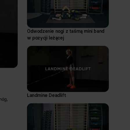
Odwodzenie nogi z taśmą mini band
w pozycji leżącej
Landmine Deadlift
nóg,