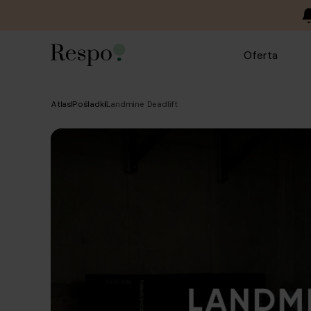
Oferta
Atlas
Pośladki
Landmine Deadlift