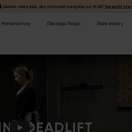
Zamów dietę dziś, aby otrzymać swój plan już
15.08
.*
Sprawdź ofer
Metamorfozy
Dlaczego Respo
Baza wiedzy
Odtwórz